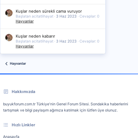
Kuşlar neden sürekli cama vuruyor
Başlatan acitatlihayat
3 Haz 2023
Cevaplar: 0
Hayvanlar
Kuşlar neden kabarır
Başlatan acitatlihayat
3 Haz 2023
Cevaplar: 0
Hayvanlar
Hayvanlar
Hakkımızda
buyukforum.com.tr Türkiye'nin Genel Forum Sitesi. Sondakika haberlerini
tartışmak ve bilgi paylaşım ağımıza katılmak için lütfen üye olunuz.
Hızlı Linkler
Anasayfa