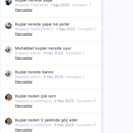
Kuşları nerede yaşar
Başlatan TheZenith
1 Ağu 2023
Cevaplar: 7
Hayvanlar
Kuşlar nerede yaşar ne yerler
Başlatan SeSSiZBeKCi
1 Ağu 2023
Cevaplar: 7
Hayvanlar
Muhabbet kuşları nerede uyur
Başlatan admin
3 Haz 2023
Cevaplar: 1
Hayvanlar
Kuşlar nerede barınır
Başlatan admin
3 Haz 2023
Cevaplar: 1
Hayvanlar
Kuşlar neden çok ısırır
Başlatan acitatlihayat
3 Haz 2023
Cevaplar: 0
Hayvanlar
Kuşlar neden V şeklinde göç eder
Başlatan acitatlihayat
3 Haz 2023
Cevaplar: 0
Hayvanlar