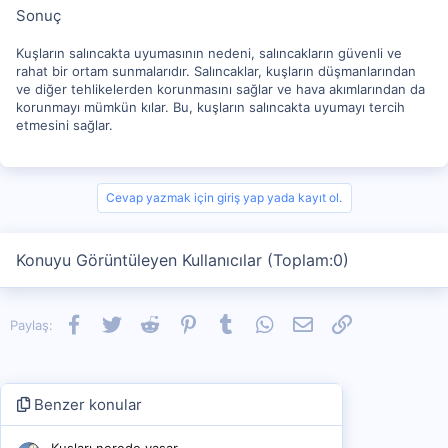
Sonuç
Kuşların salıncakta uyumasının nedeni, salıncakların güvenli ve
rahat bir ortam sunmalarıdır. Salıncaklar, kuşların düşmanlarından
ve diğer tehlikelerden korunmasını sağlar ve hava akımlarından da
korunmayı mümkün kılar. Bu, kuşların salıncakta uyumayı tercih
etmesini sağlar.
Cevap yazmak için giriş yap yada kayıt ol.
Konuyu Görüntüleyen Kullanıcılar (Toplam:0)
Facebook
Twitter
Reddit
Pinterest
Tumblr
WhatsApp
E-posta
Link
Paylaş:
Benzer konular