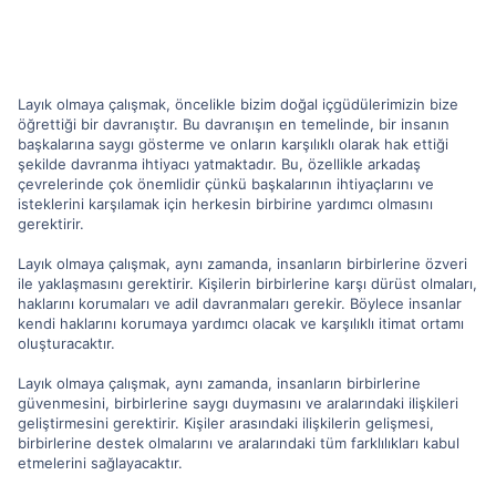
Layık olmaya çalışmak, öncelikle bizim doğal içgüdülerimizin bize
öğrettiği bir davranıştır. Bu davranışın en temelinde, bir insanın
başkalarına saygı gösterme ve onların karşılıklı olarak hak ettiği
şekilde davranma ihtiyacı yatmaktadır. Bu, özellikle arkadaş
çevrelerinde çok önemlidir çünkü başkalarının ihtiyaçlarını ve
isteklerini karşılamak için herkesin birbirine yardımcı olmasını
gerektirir.
Layık olmaya çalışmak, aynı zamanda, insanların birbirlerine özveri
ile yaklaşmasını gerektirir. Kişilerin birbirlerine karşı dürüst olmaları,
haklarını korumaları ve adil davranmaları gerekir. Böylece insanlar
kendi haklarını korumaya yardımcı olacak ve karşılıklı itimat ortamı
oluşturacaktır.
Layık olmaya çalışmak, aynı zamanda, insanların birbirlerine
güvenmesini, birbirlerine saygı duymasını ve aralarındaki ilişkileri
geliştirmesini gerektirir. Kişiler arasındaki ilişkilerin gelişmesi,
birbirlerine destek olmalarını ve aralarındaki tüm farklılıkları kabul
etmelerini sağlayacaktır.