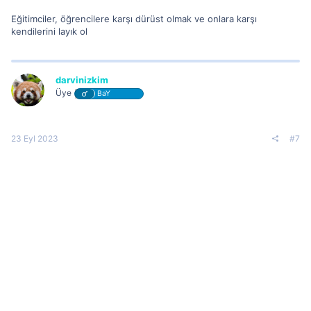
Eğitimciler, öğrencilere karşı dürüst olmak ve onlara karşı
kendilerini layık ol
darvinizkim
Üye
BaY
23 Eyl 2023
#7