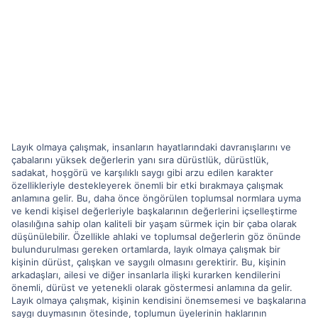
Layık olmaya çalışmak, insanların hayatlarındaki davranışlarını ve
çabalarını yüksek değerlerin yanı sıra dürüstlük, dürüstlük,
sadakat, hoşgörü ve karşılıklı saygı gibi arzu edilen karakter
özellikleriyle destekleyerek önemli bir etki bırakmaya çalışmak
anlamına gelir. Bu, daha önce öngörülen toplumsal normlara uyma
ve kendi kişisel değerleriyle başkalarının değerlerini içselleştirme
olasılığına sahip olan kaliteli bir yaşam sürmek için bir çaba olarak
düşünülebilir. Özellikle ahlaki ve toplumsal değerlerin göz önünde
bulundurulması gereken ortamlarda, layık olmaya çalışmak bir
kişinin dürüst, çalışkan ve saygılı olmasını gerektirir. Bu, kişinin
arkadaşları, ailesi ve diğer insanlarla ilişki kurarken kendilerini
önemli, dürüst ve yetenekli olarak göstermesi anlamına da gelir.
Layık olmaya çalışmak, kişinin kendisini önemsemesi ve başkalarına
saygı duymasının ötesinde, toplumun üyelerinin haklarının