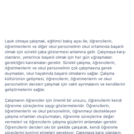
Layık olmaya çalışmak, eğitimci bakış açısı ile; öğrencilerin,
öğretmenlerin ve diğer okul personelinin okul ortamında başarılı
olmak için sürekli çaba göstermesi anlamına gelir. Çalışmaya karşı
olanların, yeterince başarılı olmak için her gün uğraşmaları
gerektiğini kavramaları gerekir. Sürekli çalışma, öğrencilerin,
öğretmenlerin ve okul personelinin çok çalışmasına gerek
duymadan, okul hayatında başarılı olmalarını sağlar. Çalışma
kültürünün gelişmesi, öğrencilerin, öğretmenlerin ve okul
personelinin dersleri çalışmak için vakit ayırmalarını ve kendilerini
geliştirmelerini sağlar.
Çalışmanın öğrenciler için önemli bir unsuru, öğrencilerin kendi
öğrenme süreçlerine saygı göstermeleridir. Öğrencilerin,
öğretmenlerin ve okul personelinin, öğrenmeyi destekleyen
çalışma ortamları oluşturmaları, öğrenme süreçlerine değer
vermeleri ve öğrencilerin çalışma güçlerini anlamaları gerekir.
Öğrencilerin dersleri sıkı bir şekilde çalışarak, kendi öğrenme
süreçlerini kontrol etmeleri gerekiyor. Çalışmaya karşı olanların,