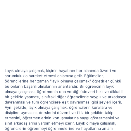
Layık olmaya çalışmak, kişinin hayatının her alanında özveri ve
sorumlulukla hareket etmesi anlamına gelir. Eğitimciler,
öğrencilerine her zaman "layık olmaya çalışmak" öğretirler çünkü
bu onların başarılı olmalarının anahtarıdır. Bir öğrencinin layık
olmaya çalışması, öğretmenin ona verdiği ödevleri hızlı ve dikkatli
bir şekilde yapması, sınıftaki diğer öğrencilerle saygılı ve arkadaşça
davranması ve tüm öğrencilere eşit davranması gibi şeyleri içerir.
Aynı şekilde, layık olmaya çalışmak, öğrencilerin kurallara ve
disipline uymasını, derslerini düzenli ve titiz bir şekilde takip
etmesini, öğretmenlerinin konuşmalarına saygı göstermesini ve
sınıf arkadaşlarına yardım etmeyi içerir. Layık olmaya çalışmak,
öğrencilerin öğrenmeyi öğrenmelerine ve hayatlarına anlam