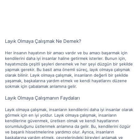
Layık Olmaya Çalışmak Ne Demek?
Her insanın hayatının bir amacı vardır ve bu amacı başarmak için
kendilerini daha iyi insanlar haline getirmek isterler. Bunun için,
hayatımızda çeşitli şeyleri denemek ve her şeyi düzgün bir şekilde
yapmak gerekir. Bu basit ama önemli süreç, layık olmaya çalışmak
olarak bilinir. Layık olmaya çalışmak, insanların değerli bir şekilde
yaşamak, başkalarına yardım etmek ve kendi hayatlarını düzene
sokmak için çabalamak anlamına gelir.
Layık Olmaya Çalışmanın Faydaları
Layık olmaya çalışmak, insanların kendilerini daha iyi insanlar olarak
görmek için en iyi yoldur. Layık olmaya çalışmak, insanların
kendilerine güvenmek, üretken olmak ve kendi hayatlarının
sorumluluğunu üstlenmek anlamına da gelir. Bu, kendilerini özgür
ve başarılı hissetmelerine yardımcı olur. Ayrıca, insanların
başkalarına yardım etmek, çevrelerindeki bireyleri anlamak ve