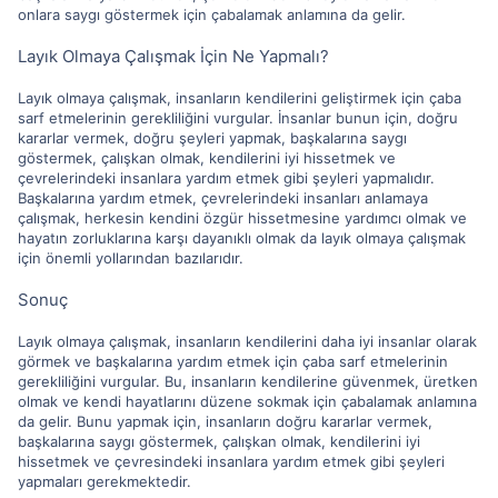
onlara saygı göstermek için çabalamak anlamına da gelir.
Layık Olmaya Çalışmak İçin Ne Yapmalı?
Layık olmaya çalışmak, insanların kendilerini geliştirmek için çaba
sarf etmelerinin gerekliliğini vurgular. İnsanlar bunun için, doğru
kararlar vermek, doğru şeyleri yapmak, başkalarına saygı
göstermek, çalışkan olmak, kendilerini iyi hissetmek ve
çevrelerindeki insanlara yardım etmek gibi şeyleri yapmalıdır.
Başkalarına yardım etmek, çevrelerindeki insanları anlamaya
çalışmak, herkesin kendini özgür hissetmesine yardımcı olmak ve
hayatın zorluklarına karşı dayanıklı olmak da layık olmaya çalışmak
için önemli yollarından bazılarıdır.
Sonuç
Layık olmaya çalışmak, insanların kendilerini daha iyi insanlar olarak
görmek ve başkalarına yardım etmek için çaba sarf etmelerinin
gerekliliğini vurgular. Bu, insanların kendilerine güvenmek, üretken
olmak ve kendi hayatlarını düzene sokmak için çabalamak anlamına
da gelir. Bunu yapmak için, insanların doğru kararlar vermek,
başkalarına saygı göstermek, çalışkan olmak, kendilerini iyi
hissetmek ve çevresindeki insanlara yardım etmek gibi şeyleri
yapmaları gerekmektedir.