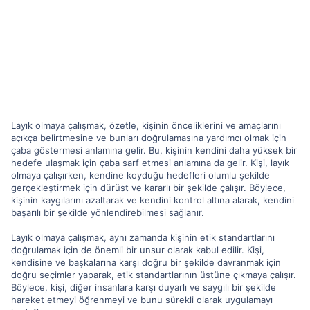
Layık olmaya çalışmak, özetle, kişinin önceliklerini ve amaçlarını
açıkça belirtmesine ve bunları doğrulamasına yardımcı olmak için
çaba göstermesi anlamına gelir. Bu, kişinin kendini daha yüksek bir
hedefe ulaşmak için çaba sarf etmesi anlamına da gelir. Kişi, layık
olmaya çalışırken, kendine koyduğu hedefleri olumlu şekilde
gerçekleştirmek için dürüst ve kararlı bir şekilde çalışır. Böylece,
kişinin kaygılarını azaltarak ve kendini kontrol altına alarak, kendini
başarılı bir şekilde yönlendirebilmesi sağlanır.
Layık olmaya çalışmak, aynı zamanda kişinin etik standartlarını
doğrulamak için de önemli bir unsur olarak kabul edilir. Kişi,
kendisine ve başkalarına karşı doğru bir şekilde davranmak için
doğru seçimler yaparak, etik standartlarının üstüne çıkmaya çalışır.
Böylece, kişi, diğer insanlara karşı duyarlı ve saygılı bir şekilde
hareket etmeyi öğrenmeyi ve bunu sürekli olarak uygulamayı