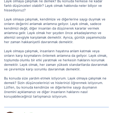
Layık olmaya çalışmak ne demek? Bu konuda herkese ne kadar
farklı düşünceleri olabilir? Layık olmak hakkında neler biliyor ve
hissediyoruz?
Layık olmaya çalışmak, kendimize ve diğerlerine saygı duymak ve
onların değerini anlamak anlamına geliyor. Layık olmak, sadece
kendimizi değil, diğer insanları da düşünerek kararlar vermek
anlamına gelir. Layık olmak her şeyden önce arkadaşlarımızı ve
ailemizi sevgiyle karşılamak demektir. Ayrıca, günlük yaşamımızda
her zaman hakkaniyetli davranmak demektir.
Layık olmaya çalışmak, insanların hayatına anlam katmak veya
onların karşı koymalarını önlemek anlamına da geliyor. Layık olmak,
toplumda olumlu bir etki yaratmak ve herkesin haklarını korumak
demektir. Layık olmak, her zaman yüksek standartlarda davranmak
ve çevremize karşı sorumlu davranmak demektir.
Bu konuda size yardım etmek istiyorum. Layık olmaya çalışmak ne
demek? Sizin düşüncelerinizi ve hislerinizi öğrenmek istiyorum.
Lütfen, bu konuda kendinize ve diğerlerine saygı duymanın
önemini açıklamanızı ve diğer insanların haklarını nasıl
koruyabileceğinizi tartışmanızı istiyorum.