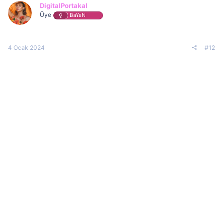
DigitalPortakal
Üye
BaYaN
4 Ocak 2024
#12