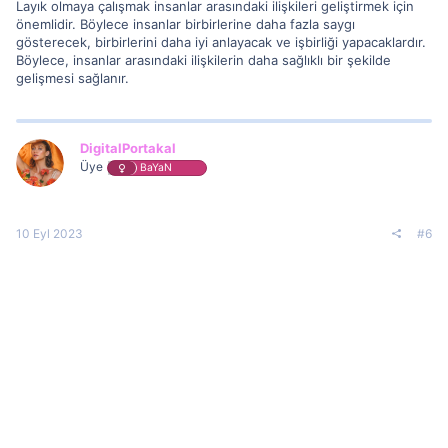
Layık olmaya çalışmak insanlar arasındaki ilişkileri geliştirmek için
önemlidir. Böylece insanlar birbirlerine daha fazla saygı
gösterecek, birbirlerini daha iyi anlayacak ve işbirliği yapacaklardır.
Böylece, insanlar arasındaki ilişkilerin daha sağlıklı bir şekilde
gelişmesi sağlanır.
DigitalPortakal
Üye
BaYaN
10 Eyl 2023
#6