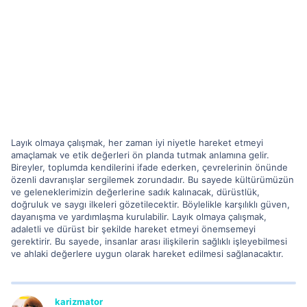
Layık olmaya çalışmak, her zaman iyi niyetle hareket etmeyi
amaçlamak ve etik değerleri ön planda tutmak anlamına gelir.
Bireyler, toplumda kendilerini ifade ederken, çevrelerinin önünde
özenli davranışlar sergilemek zorundadır. Bu sayede kültürümüzün
ve geleneklerimizin değerlerine sadık kalınacak, dürüstlük,
doğruluk ve saygı ilkeleri gözetilecektir. Böylelikle karşılıklı güven,
dayanışma ve yardımlaşma kurulabilir. Layık olmaya çalışmak,
adaletli ve dürüst bir şekilde hareket etmeyi önemsemeyi
gerektirir. Bu sayede, insanlar arası ilişkilerin sağlıklı işleyebilmesi
ve ahlaki değerlere uygun olarak hareket edilmesi sağlanacaktır.
karizmator