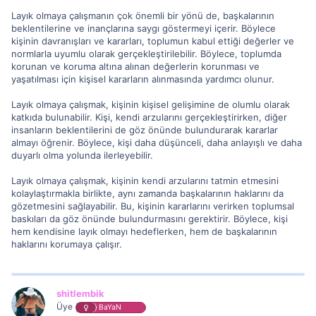
Layık olmaya çalışmanın çok önemli bir yönü de, başkalarının
beklentilerine ve inançlarına saygı göstermeyi içerir. Böylece
kişinin davranışları ve kararları, toplumun kabul ettiği değerler ve
normlarla uyumlu olarak gerçekleştirilebilir. Böylece, toplumda
korunan ve koruma altına alınan değerlerin korunması ve
yaşatılması için kişisel kararların alınmasında yardımcı olunur.
Layık olmaya çalışmak, kişinin kişisel gelişimine de olumlu olarak
katkıda bulunabilir. Kişi, kendi arzularını gerçekleştirirken, diğer
insanların beklentilerini de göz önünde bulundurarak kararlar
almayı öğrenir. Böylece, kişi daha düşünceli, daha anlayışlı ve daha
duyarlı olma yolunda ilerleyebilir.
Layık olmaya çalışmak, kişinin kendi arzularını tatmin etmesini
kolaylaştırmakla birlikte, aynı zamanda başkalarının haklarını da
gözetmesini sağlayabilir. Bu, kişinin kararlarını verirken toplumsal
baskıları da göz önünde bulundurmasını gerektirir. Böylece, kişi
hem kendisine layık olmayı hedeflerken, hem de başkalarının
haklarını korumaya çalışır.
shitlembik
Üye
BaYaN