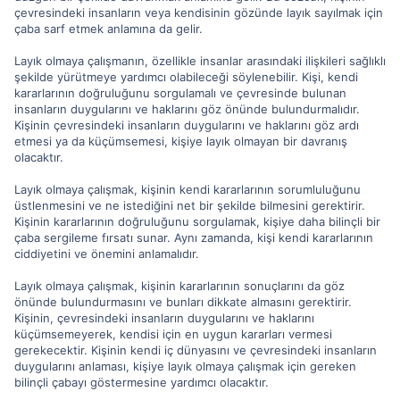
çevresindeki insanların veya kendisinin gözünde layık sayılmak için
çaba sarf etmek anlamına da gelir.
Layık olmaya çalışmanın, özellikle insanlar arasındaki ilişkileri sağlıklı
şekilde yürütmeye yardımcı olabileceği söylenebilir. Kişi, kendi
kararlarının doğruluğunu sorgulamalı ve çevresinde bulunan
insanların duygularını ve haklarını göz önünde bulundurmalıdır.
Kişinin çevresindeki insanların duygularını ve haklarını göz ardı
etmesi ya da küçümsemesi, kişiye layık olmayan bir davranış
olacaktır.
Layık olmaya çalışmak, kişinin kendi kararlarının sorumluluğunu
üstlenmesini ve ne istediğini net bir şekilde bilmesini gerektirir.
Kişinin kararlarının doğruluğunu sorgulamak, kişiye daha bilinçli bir
çaba sergileme fırsatı sunar. Aynı zamanda, kişi kendi kararlarının
ciddiyetini ve önemini anlamalıdır.
Layık olmaya çalışmak, kişinin kararlarının sonuçlarını da göz
önünde bulundurmasını ve bunları dikkate almasını gerektirir.
Kişinin, çevresindeki insanların duygularını ve haklarını
küçümsemeyerek, kendisi için en uygun kararları vermesi
gerekecektir. Kişinin kendi iç dünyasını ve çevresindeki insanların
duygularını anlaması, kişiye layık olmaya çalışmak için gereken
bilinçli çabayı göstermesine yardımcı olacaktır.