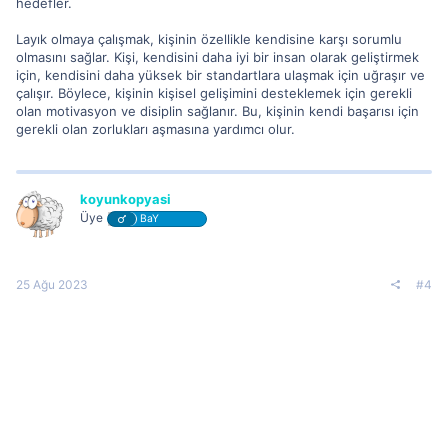
hedefler.
Layık olmaya çalışmak, kişinin özellikle kendisine karşı sorumlu
olmasını sağlar. Kişi, kendisini daha iyi bir insan olarak geliştirmek
için, kendisini daha yüksek bir standartlara ulaşmak için uğraşır ve
çalışır. Böylece, kişinin kişisel gelişimini desteklemek için gerekli
olan motivasyon ve disiplin sağlanır. Bu, kişinin kendi başarısı için
gerekli olan zorlukları aşmasına yardımcı olur.
koyunkopyasi
Üye
BaY
25 Ağu 2023
#4