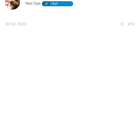
Yeni Üye
BaY
30 Eki 2023
#10