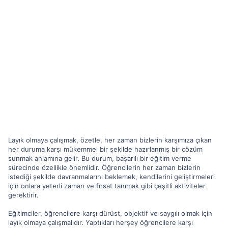
Layık olmaya çalışmak, özetle, her zaman bizlerin karşımıza çıkan
her duruma karşı mükemmel bir şekilde hazırlanmış bir çözüm
sunmak anlamına gelir. Bu durum, başarılı bir eğitim verme
sürecinde özellikle önemlidir. Öğrencilerin her zaman bizlerin
istediği şekilde davranmalarını beklemek, kendilerini geliştirmeleri
için onlara yeterli zaman ve fırsat tanımak gibi çeşitli aktiviteler
gerektirir.
Eğitimciler, öğrencilere karşı dürüst, objektif ve saygılı olmak için
layık olmaya çalışmalıdır. Yaptıkları herşey öğrencilere karşı