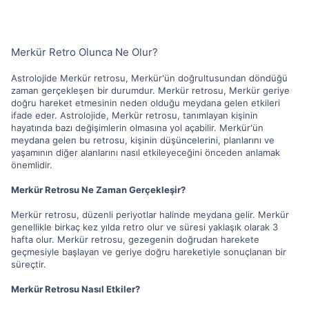
Merkür Retro Olunca Ne Olur?
Astrolojide Merkür retrosu, Merkür'ün doğrultusundan döndüğü
zaman gerçekleşen bir durumdur. Merkür retrosu, Merkür geriye
doğru hareket etmesinin neden olduğu meydana gelen etkileri
ifade eder. Astrolojide, Merkür retrosu, tanımlayan kişinin
hayatında bazı değişimlerin olmasına yol açabilir. Merkür'ün
meydana gelen bu retrosu, kişinin düşüncelerini, planlarını ve
yaşamının diğer alanlarını nasıl etkileyeceğini önceden anlamak
önemlidir.
Merkür Retrosu Ne Zaman Gerçekleşir?
Merkür retrosu, düzenli periyotlar halinde meydana gelir. Merkür
genellikle birkaç kez yılda retro olur ve süresi yaklaşık olarak 3
hafta olur. Merkür retrosu, gezegenin doğrudan harekete
geçmesiyle başlayan ve geriye doğru hareketiyle sonuçlanan bir
süreçtir.
Merkür Retrosu Nasıl Etkiler?