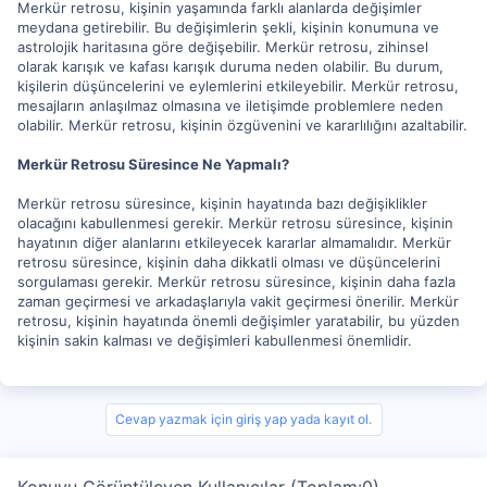
Merkür retrosu, kişinin yaşamında farklı alanlarda değişimler
meydana getirebilir. Bu değişimlerin şekli, kişinin konumuna ve
astrolojik haritasına göre değişebilir. Merkür retrosu, zihinsel
olarak karışık ve kafası karışık duruma neden olabilir. Bu durum,
kişilerin düşüncelerini ve eylemlerini etkileyebilir. Merkür retrosu,
mesajların anlaşılmaz olmasına ve iletişimde problemlere neden
olabilir. Merkür retrosu, kişinin özgüvenini ve kararlılığını azaltabilir.
Merkür Retrosu Süresince Ne Yapmalı?
Merkür retrosu süresince, kişinin hayatında bazı değişiklikler
olacağını kabullenmesi gerekir. Merkür retrosu süresince, kişinin
hayatının diğer alanlarını etkileyecek kararlar almamalıdır. Merkür
retrosu süresince, kişinin daha dikkatli olması ve düşüncelerini
sorgulaması gerekir. Merkür retrosu süresince, kişinin daha fazla
zaman geçirmesi ve arkadaşlarıyla vakit geçirmesi önerilir. Merkür
retrosu, kişinin hayatında önemli değişimler yaratabilir, bu yüzden
kişinin sakin kalması ve değişimleri kabullenmesi önemlidir.
Cevap yazmak için giriş yap yada kayıt ol.