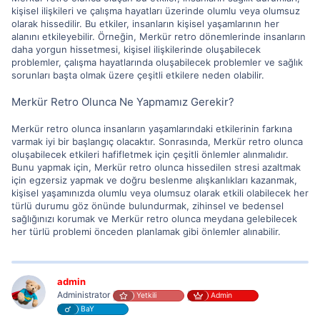
kişisel ilişkileri ve çalışma hayatları üzerinde olumlu veya olumsuz
olarak hissedilir. Bu etkiler, insanların kişisel yaşamlarının her
alanını etkileyebilir. Örneğin, Merkür retro dönemlerinde insanların
daha yorgun hissetmesi, kişisel ilişkilerinde oluşabilecek
problemler, çalışma hayatlarında oluşabilecek problemler ve sağlık
sorunları başta olmak üzere çeşitli etkilere neden olabilir.
Merkür Retro Olunca Ne Yapmamız Gerekir?
Merkür retro olunca insanların yaşamlarındaki etkilerinin farkına
varmak iyi bir başlangıç olacaktır. Sonrasında, Merkür retro olunca
oluşabilecek etkileri hafifletmek için çeşitli önlemler alınmalıdır.
Bunu yapmak için, Merkür retro olunca hissedilen stresi azaltmak
için egzersiz yapmak ve doğru beslenme alışkanlıkları kazanmak,
kişisel yaşamınızda olumlu veya olumsuz olarak etkili olabilecek her
türlü durumu göz önünde bulundurmak, zihinsel ve bedensel
sağlığınızı korumak ve Merkür retro olunca meydana gelebilecek
her türlü problemi önceden planlamak gibi önlemler alınabilir.
admin
Administrator
Yetkili
Admin
BaY