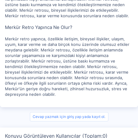
üstüne baskı kurmamıza ve kendimizi ötekileştirmemize neden
olabilir. Merkür retrosu, bireysel ilişkilerimizi de etkileyebilir.
Merkür retrosu, karar verme konusunda sorunlara neden olabilir.
Merkür Retro Yapınca Ne Olur?
Merkür retro yapınca, özellikle iletişim, bireysel ilişkiler, ulaşım,
uyum, karar verme ve daha birçok konu üzerinde olumsuz etkiler
meydana gelebilir. Merkür retrosu, özellikle iletişim anlamında
sorunlar yaşamamıza ve karşımızdaki kişiyi anlamamıza
zorlaştırabilir. Merkür retrosu, üstüne baskı kurmamıza ve
kendimizi ötekileştirmemize neden olabilir. Merkür retrosu,
bireysel ilişkilerimizi de etkileyebilir. Merkür retrosu, karar verme
konusunda sorunlara neden olabilir. Merkür retrosu sırasında,
öfkeyi ve öfkeyle ilgili sorunların ortaya çıkma riski vardır. Ayrıca,
Merkür'ün geriye doğru hareketi, zihinsel huzursuzluk, stres ve
depresyona neden olabilir.
Cevap yazmak için giriş yap yada kayıt ol.
Konuyu Görüntüleyen Kullanıcılar (Toplam:0)