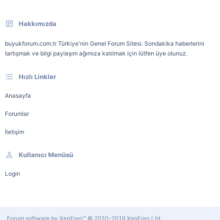
Hakkımızda
buyukforum.com.tr Türkiye'nin Genel Forum Sitesi. Sondakika haberlerini
tartışmak ve bilgi paylaşım ağımıza katılmak için lütfen üye olunuz.
Hızlı Linkler
Anasayfa
Forumlar
İletişim
Kullanıcı Menüsü
Login
Forum software by XenForo™
© 2010-2019 XenForo Ltd.