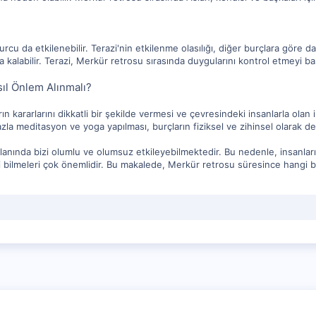
rcu da etkilenebilir. Terazi'nin etkilenme olasılığı, diğer burçlara göre 
 kalabilir. Terazi, Merkür retrosu sırasında duygularını kontrol etmeyi ba
ıl Önlem Alınmalı?
 kararlarını dikkatli bir şekilde vermesi ve çevresindeki insanlarla olan il
la meditasyon ve yoga yapılması, burçların fiziksel ve zihinsel olarak den
lanında bizi olumlu ve olumsuz etkileyebilmektedir. Bu nedenle, insanlar
ni bilmeleri çok önemlidir. Bu makalede, Merkür retrosu süresince hangi b