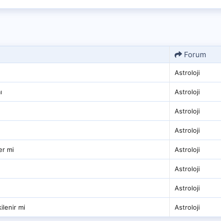
Forum
Astroloji
ı
Astroloji
Astroloji
Astroloji
er mi
Astroloji
Astroloji
Astroloji
lenir mi
Astroloji