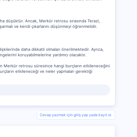
daha düşüktür. Ancak, Merkür retrosu sırasında Terazi,
şarmalı ve kendi çıkarlarını düşünmeyi öğrenmelidir.
işkilerinde daha dikkatli olmaları önerilmektedir. Ayrıca,
gelerini koruyabilmelerine yardımcı olacaktır.
ın Merkür retrosu süresince hangi burçların etkileneceğini
urçların etkileneceği ve neler yapmaları gerektiği
Cevap yazmak için giriş yap yada kayıt ol.