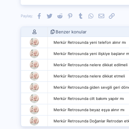
Facebook
Twitter
Reddit
Pinterest
Tumblr
WhatsApp
E-posta
Link
Paylaş:
Benzer konular
Merkür Retrosunda yeni telefon alınır mı
Merkür Retrosunda yeni ilişkiye başlanır m
Merkür Retrosunda nelere dikkat edilmeli
Merkür Retrosunda nelere dikkat etmeli
Merkür Retrosunda giden sevgili geri dön
Merkür Retrosunda cilt bakımı yapılır mı
Merkür Retrosunda beyaz eşya alınır mı
Merkür Retrosunda Doğanlar Retrodan etki