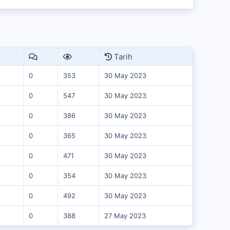
Tarih
0
353
30 May 2023
0
547
30 May 2023
0
386
30 May 2023
0
365
30 May 2023
0
471
30 May 2023
0
354
30 May 2023
0
492
30 May 2023
0
388
27 May 2023