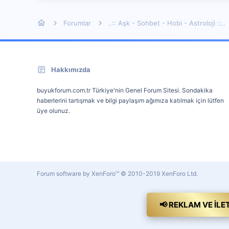
Forumlar
..:: Aşk - Sohbet - Hobi - Astroloji ::..
Hakkımızda
buyukforum.com.tr Türkiye'nin Genel Forum Sitesi. Sondakika
haberlerini tartışmak ve bilgi paylaşım ağımıza katılmak için lütfen
üye olunuz.
Forum software by XenForo™
© 2010-2019 XenForo Ltd.
📢 REKLAM VE İLE