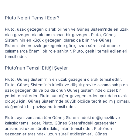
Pluto Neleri Temsil Eder?
Pluto, uzak gezegen olarak bilinen ve Güneş Sistemi'nde en uzak
olan gezegen olarak tanımlanan bir gezegen. Pluto, Güneş
Sistemi'nin en küçük gezegeni olarak da bilinir ve Güneş
Sistemi'nin en uzak gezegenine göre, uzun süreli astronomik
çalışmalarda önemli bir role sahiptir. Pluto, çeşitli temsil edilenleri
temsil eder.
Pluto'nun Temsil Ettiği Şeyler
Pluto, Güneş Sistemi'nin en uzak gezegeni olarak temsil edilir.
Pluto, Güneş Sistemi'nin küçük ve düşük gravite alanına sahip en
uzak gezegenidir ve bu da onun Güneş Sistemi'ndeki özel bir
yerini temsil eder. Pluto'nun diğer gezegenlerden çok daha uzak
olduğu için, Güneş Sistemi'nde büyük ölçüde tecrit edilmiş olması,
olağanüstü bir pozisyonu temsil eder.
Pluto, aynı zamanda tüm Güneş Sistemi'ndeki değişmezlik ve
kalıcılık temsil eder. Pluto, Güneş Sistemi'ndeki gezegenler
arasındaki uzun süreli etkileşimleri temsil eder. Pluto'nun
gezegenler arasındaki uzun süreli etkileşimleri, Güneş