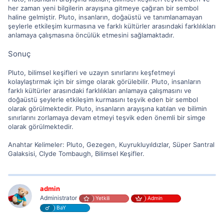
her zaman yeni bilgilerin arayışına gitmeye çağıran bir sembol
haline gelmiştir. Pluto, insanların, doğaüstü ve tanımlanamayan
şeylerle etkileşim kurmasına ve farklı kültürler arasındaki farklılıkları
anlamaya çalışmasına öncülük etmesini sağlamaktadır.
Sonuç
Pluto, bilimsel keşifleri ve uzayın sınırlarını keşfetmeyi
kolaylaştırmak için bir simge olarak görülebilir. Pluto, insanların
farklı kültürler arasındaki farklılıkları anlamaya çalışmasını ve
doğaüstü şeylerle etkileşim kurmasını teşvik eden bir sembol
olarak görülmektedir. Pluto, insanların arayışına katılan ve bilimin
sınırlarını zorlamaya devam etmeyi teşvik eden önemli bir simge
olarak görülmektedir.
Anahtar Kelimeler: Pluto, Gezegen, Kuyrukluyıldızlar, Süper Santral
Galaksisi, Clyde Tombaugh, Bilimsel Keşifler.
admin
Administrator
Yetkili
Admin
BaY