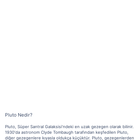
Pluto Nedir?
Pluto, Süper Santral Galaksisi'ndeki en uzak gezegen olarak bilinir.
1930'da astronom Clyde Tombaugh tarafından keşfedilen Pluto,
diğer gezegenlere kıyasla oldukça küçüktür. Pluto, gezegenlerden