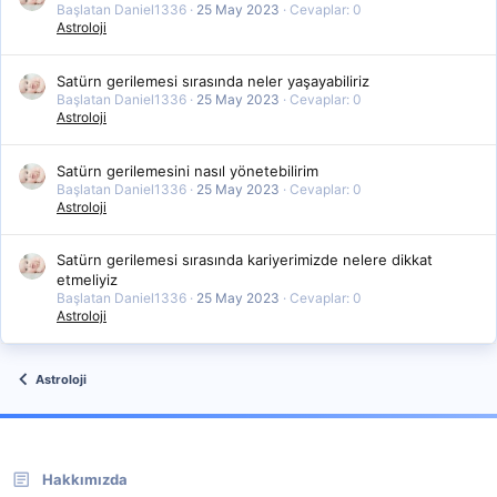
Başlatan Daniel1336
25 May 2023
Cevaplar: 0
Astroloji
Satürn gerilemesi sırasında neler yaşayabiliriz
Başlatan Daniel1336
25 May 2023
Cevaplar: 0
Astroloji
Satürn gerilemesini nasıl yönetebilirim
Başlatan Daniel1336
25 May 2023
Cevaplar: 0
Astroloji
Satürn gerilemesi sırasında kariyerimizde nelere dikkat
etmeliyiz
Başlatan Daniel1336
25 May 2023
Cevaplar: 0
Astroloji
Astroloji
Hakkımızda