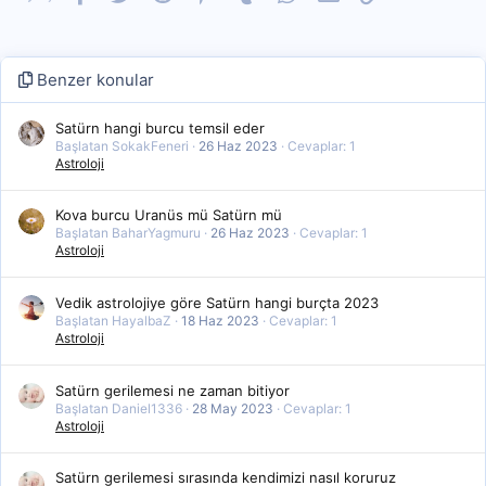
Benzer konular
Satürn hangi burcu temsil eder
Başlatan SokakFeneri
26 Haz 2023
Cevaplar: 1
Astroloji
Kova burcu Uranüs mü Satürn mü
Başlatan BaharYagmuru
26 Haz 2023
Cevaplar: 1
Astroloji
Vedik astrolojiye göre Satürn hangi burçta 2023
Başlatan HayalbaZ
18 Haz 2023
Cevaplar: 1
Astroloji
Satürn gerilemesi ne zaman bitiyor
Başlatan Daniel1336
28 May 2023
Cevaplar: 1
Astroloji
Satürn gerilemesi sırasında kendimizi nasıl koruruz