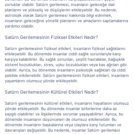
zorluklar olabilir. Satürn gerilemesi, insanların geleceğe dair
planlarını ve yükseliş ve düşüşlerini etkileyebilir. Bu nedenle,
astrolojik olarak Satürn gerilemesi hakkında bilgi edinmek,
insanların geleceğine yönelik planlarını ve amaçlarını saptamalarına
yardımcı olabilir.
Satürn Gerilemesinin Fiziksel Etkileri Nedir?
Satürn gerilemesinin fiziksel etkileri, insanların fiziksel sağlıklarını
etkileyebilir. Bu dönemde insanlar ciddi sağlık sorunlarıyla karşı
karşıya kalabilirler. Bu sağlık sorunları, çeşitli hastalıklar, bağışıklık
sistemi bozuklukları, stres, uyku bozuklukları veya kas ağrıları gibi
olabilir. Ayrıca, bu dönemde insanların psikolojik sağlıkları da ciddi
şekilde etkilenebilir. Satürn gerilemesinin fiziksel etkileri, insanların
yaşamlarını olumsuz yönde etkileyebilir.
Satürn Gerilemesinin Kültürel Etkileri Nedir?
Satürn gerilemesinin kültürel etkileri, insanların hayatlarını olumsuz
yönde etkileyebilir. Bu dönemde insanlar birbirlerine daha az
saygılı olabilirler ve ilişkilerinde sorunlar yaşayabilirler. Ayrıca, bu
dönemde insanların düşünceleri de olumsuz etkilenebilir. Bu
dönemde insanların başkalarına veya olaylara karşı tutumları ve
davranışları değişebilir. Bu nedenle, insanlar Satürn gerilemesi