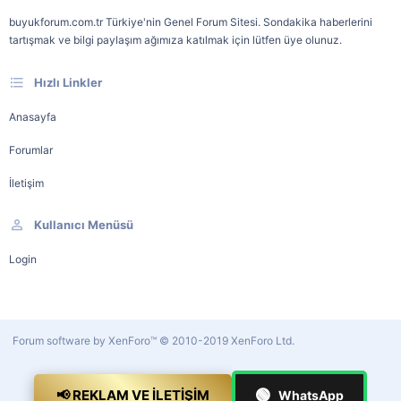
buyukforum.com.tr Türkiye'nin Genel Forum Sitesi. Sondakika haberlerini
tartışmak ve bilgi paylaşım ağımıza katılmak için lütfen üye olunuz.
Hızlı Linkler
Anasayfa
Forumlar
İletişim
Kullanıcı Menüsü
Login
Forum software by XenForo™
© 2010-2019 XenForo Ltd.
🟢
📢 REKLAM VE İLETIŞIM
WhatsApp