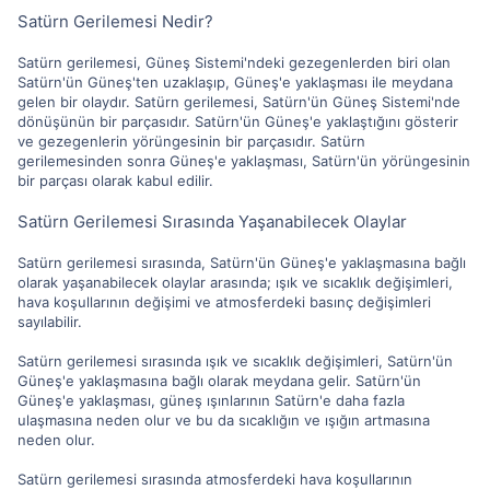
Satürn Gerilemesi Nedir?
Satürn gerilemesi, Güneş Sistemi'ndeki gezegenlerden biri olan
Satürn'ün Güneş'ten uzaklaşıp, Güneş'e yaklaşması ile meydana
gelen bir olaydır. Satürn gerilemesi, Satürn'ün Güneş Sistemi'nde
dönüşünün bir parçasıdır. Satürn'ün Güneş'e yaklaştığını gösterir
ve gezegenlerin yörüngesinin bir parçasıdır. Satürn
gerilemesinden sonra Güneş'e yaklaşması, Satürn'ün yörüngesinin
bir parçası olarak kabul edilir.
Satürn Gerilemesi Sırasında Yaşanabilecek Olaylar
Satürn gerilemesi sırasında, Satürn'ün Güneş'e yaklaşmasına bağlı
olarak yaşanabilecek olaylar arasında; ışık ve sıcaklık değişimleri,
hava koşullarının değişimi ve atmosferdeki basınç değişimleri
sayılabilir.
Satürn gerilemesi sırasında ışık ve sıcaklık değişimleri, Satürn'ün
Güneş'e yaklaşmasına bağlı olarak meydana gelir. Satürn'ün
Güneş'e yaklaşması, güneş ışınlarının Satürn'e daha fazla
ulaşmasına neden olur ve bu da sıcaklığın ve ışığın artmasına
neden olur.
Satürn gerilemesi sırasında atmosferdeki hava koşullarının