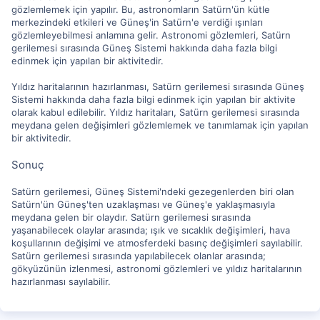
gözlemlemek için yapılır. Bu, astronomların Satürn'ün kütle
merkezindeki etkileri ve Güneş'in Satürn'e verdiği ışınları
gözlemleyebilmesi anlamına gelir. Astronomi gözlemleri, Satürn
gerilemesi sırasında Güneş Sistemi hakkında daha fazla bilgi
edinmek için yapılan bir aktivitedir.
Yıldız haritalarının hazırlanması, Satürn gerilemesi sırasında Güneş
Sistemi hakkında daha fazla bilgi edinmek için yapılan bir aktivite
olarak kabul edilebilir. Yıldız haritaları, Satürn gerilemesi sırasında
meydana gelen değişimleri gözlemlemek ve tanımlamak için yapılan
bir aktivitedir.
Sonuç
Satürn gerilemesi, Güneş Sistemi'ndeki gezegenlerden biri olan
Satürn'ün Güneş'ten uzaklaşması ve Güneş'e yaklaşmasıyla
meydana gelen bir olaydır. Satürn gerilemesi sırasında
yaşanabilecek olaylar arasında; ışık ve sıcaklık değişimleri, hava
koşullarının değişimi ve atmosferdeki basınç değişimleri sayılabilir.
Satürn gerilemesi sırasında yapılabilecek olanlar arasında;
gökyüzünün izlenmesi, astronomi gözlemleri ve yıldız haritalarının
hazırlanması sayılabilir.