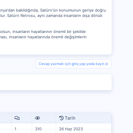
dünya'dan bakıldığında, Satürn'ün konumunun geriye doğru
olur. Satürn Retrosu, aynı zamanda insanların dışa dönük
lsun, insanların hayatlarının önemli bir şekilde
sı, insanların hayatlarında önemli değişimlerin
Cevap yazmak için giriş yap yada kayıt ol.
Tarih
1
310
26 Haz 2023