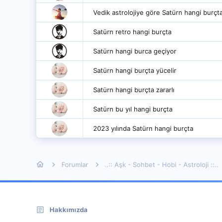
Vedik astrolojiye göre Satürn hangi burçt
Satürn retro hangi burçta
Satürn hangi burca geçiyor
Satürn hangi burçta yücelir
Satürn hangi burçta zararlı
Satürn bu yıl hangi burçta
2023 yılında Satürn hangi burçta
Forumlar
..:: Aşk - Sohbet - Hobi - Astroloji ::..
Hakkımızda