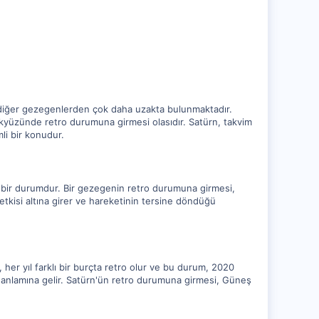
diğer gezegenlerden çok daha uzakta bulunmaktadır.
kyüzünde retro durumuna girmesi olasıdır. Satürn, takvim
li bir konudur.
bir durumdur. Bir gezegenin retro durumuna girmesi,
kisi altına girer ve hareketinin tersine döndüğü
 her yıl farklı bir burçta retro olur ve bu durum, 2020
 anlamına gelir. Satürn'ün retro durumuna girmesi, Güneş