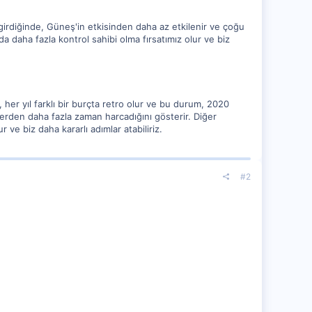
girdiğinde, Güneş'in etkisinden daha az etkilenir ve çoğu
daha fazla kontrol sahibi olma fırsatımız olur ve biz
 her yıl farklı bir burçta retro olur ve bu durum, 2020
erden daha fazla zaman harcadığını gösterir. Diğer
ve biz daha kararlı adımlar atabiliriz.
#2