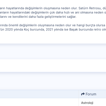
arın hayatlarında değişimlerin oluşmasına neden olur. Satürn Retrosu, 
anların hayatlarındaki değişimlerin çok daha hızlı ve ani olmasına neden 
larını ve kendilerini daha fazla geliştirmelerini sağlar.
arında önemli değişimlerin oluşmasına neden olur ve hangi burçta olursa o
ün 2020 yılında Koç burcunda, 2021 yılında ise Başak burcunda retro olma
Forum
Astroloji