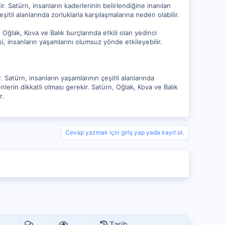
ir. Satürn, insanların kaderlerinin belirlendiğine inanılan
tli alanlarında zorluklarla karşılaşmalarına neden olabilir.
 Oğlak, Kova ve Balık burçlarında etkili olan yedinci
si, insanların yaşamlarını olumsuz yönde etkileyebilir.
. Satürn, insanların yaşamlarının çeşitli alanlarında
lerin dikkatli olması gerekir. Satürn, Oğlak, Kova ve Balık
r.
Cevap yazmak için giriş yap yada kayıt ol.
Tarih