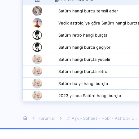
Satürn hangi burcu temsil eder
Vedik astrolojiye göre Satürn hangi burçt
Satürn retro hangi burçta
Satürn hangi burca geçiyor
Satürn hangi burçta yücelir
Satürn hangi burçta retro
Satürn bu yıl hangi burçta
2023 yılında Satürn hangi burçta
Forumlar
..:: Aşk - Sohbet - Hobi - Astroloji ::..