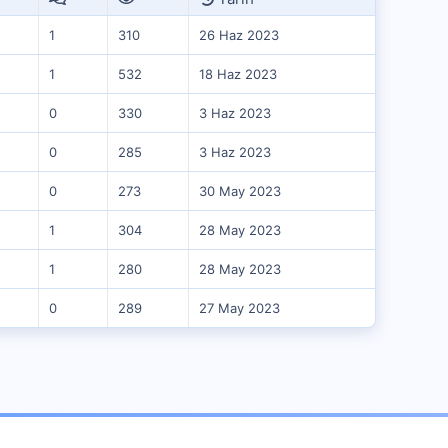
1
310
26 Haz 2023
1
532
18 Haz 2023
0
330
3 Haz 2023
0
285
3 Haz 2023
0
273
30 May 2023
1
304
28 May 2023
1
280
28 May 2023
0
289
27 May 2023