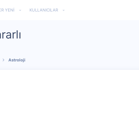
ER YENI
KULLANICILAR
rarlı
Astroloji