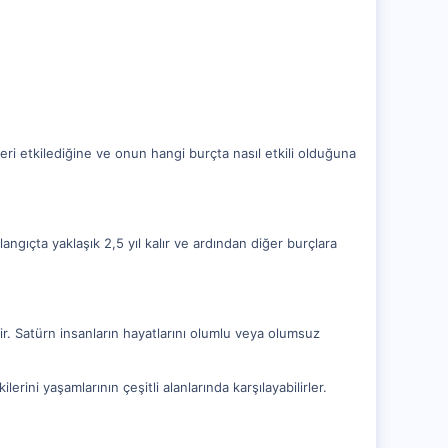
leri etkilediğine ve onun hangi burçta nasıl etkili olduğuna
ıçta yaklaşık 2,5 yıl kalır ve ardından diğer burçlara
tir. Satürn insanların hayatlarını olumlu veya olumsuz
erini yaşamlarının çeşitli alanlarında karşılayabilirler.