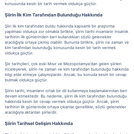
konusunda kesin bir tarih vermek oldukça güçtür.
Şiirin İlk Kim Tarafından Bulunduğu Hakkında
Şiiri ilk kim tarafından buldu hakkında kapsamlı bir araştırma
yapılması oldukça zor olmakla birlikte, şiirin tarihi insanların insanlık
tarihinin ilk günlerinden beri kullandıkları sözlü gelenekler
aracılığıyla ortaya çıkmış olabilir. Bununla birlikte, şiirin ne zaman ve
kim tarafından bulunduğu konusunda kesin bir tarih vermek
oldukça güçtür.
Şiir tarihçileri, çok eski Mısır ve Mezopotamya'dan gelen şiirleri
inceleyerek, şiirin ne zaman ve kim tarafından bulunduğu hakkında
bilgi elde etmeye çalışmışlardır. Ancak, bu konuda kesin bir cevap
bulmak oldukça güçtür.
Şiirin tarihi, insanların ortak bir dil kullanmaya başlamalarından beri
devam etmektedir. Bu nedenle, şiirin ilk kim tarafından bulunduğu
hakkında kesin bir cevap vermek oldukça güçtür. Ancak, şiirin
tarihinin ilk günlerinde ortaya çıkanlar genellikle, sözlü gelenekler
aracılığıyla aktarılan şiirlerdir.
Şiirin Tarihsel Gelişim Hakkında