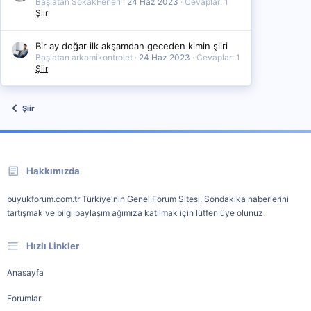
Başlatan SokakFeneri
24 Haz 2023
Cevaplar: 1
Şiir
Bir ay doğar ilk akşamdan geceden kimin şiiri
Başlatan arkamikontrolet
24 Haz 2023
Cevaplar: 1
Şiir
Şiir
Hakkımızda
buyukforum.com.tr Türkiye'nin Genel Forum Sitesi. Sondakika haberlerini
tartışmak ve bilgi paylaşım ağımıza katılmak için lütfen üye olunuz.
Hızlı Linkler
Anasayfa
Forumlar