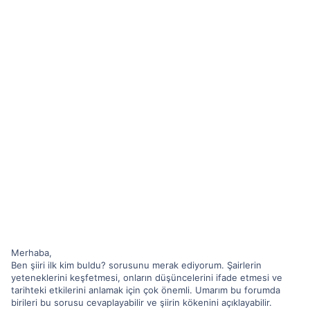
Merhaba,
Ben şiiri ilk kim buldu? sorusunu merak ediyorum. Şairlerin
yeteneklerini keşfetmesi, onların düşüncelerini ifade etmesi ve
tarihteki etkilerini anlamak için çok önemli. Umarım bu forumda
birileri bu sorusu cevaplayabilir ve şiirin kökenini açıklayabilir.