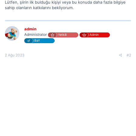
Lütfen, şiirin ilk bulduğu kişiyi veya bu konuda daha fazla bilgiye
sahip olanların katkılarını bekliyorum.
admin
Administrator
Yetkili
Admin
BaY
2 Ağu 2023
#2