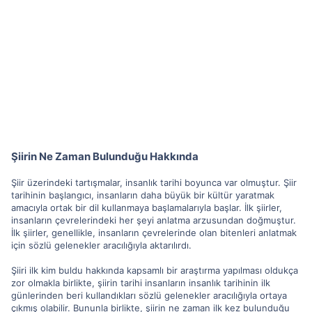
Şiirin Ne Zaman Bulunduğu Hakkında
Şiir üzerindeki tartışmalar, insanlık tarihi boyunca var olmuştur. Şiir
tarihinin başlangıcı, insanların daha büyük bir kültür yaratmak
amacıyla ortak bir dil kullanmaya başlamalarıyla başlar. İlk şiirler,
insanların çevrelerindeki her şeyi anlatma arzusundan doğmuştur.
İlk şiirler, genellikle, insanların çevrelerinde olan bitenleri anlatmak
için sözlü gelenekler aracılığıyla aktarılırdı.
Şiiri ilk kim buldu hakkında kapsamlı bir araştırma yapılması oldukça
zor olmakla birlikte, şiirin tarihi insanların insanlık tarihinin ilk
günlerinden beri kullandıkları sözlü gelenekler aracılığıyla ortaya
çıkmış olabilir. Bununla birlikte, şiirin ne zaman ilk kez bulunduğu