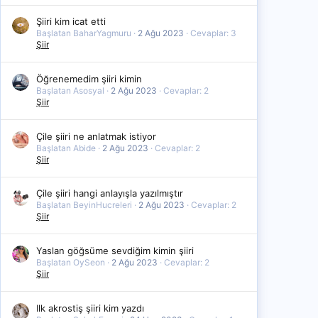
Şiiri kim icat etti
Başlatan BaharYagmuru
2 Ağu 2023
Cevaplar: 3
Şiir
Öğrenemedim şiiri kimin
Başlatan Asosyal
2 Ağu 2023
Cevaplar: 2
Şiir
Çile şiiri ne anlatmak istiyor
Başlatan Abide
2 Ağu 2023
Cevaplar: 2
Şiir
Çile şiiri hangi anlayışla yazılmıştır
Başlatan BeyinHucreleri
2 Ağu 2023
Cevaplar: 2
Şiir
Yaslan göğsüme sevdiğim kimin şiiri
Başlatan OySeon
2 Ağu 2023
Cevaplar: 2
Şiir
Ilk akrostiş şiiri kim yazdı