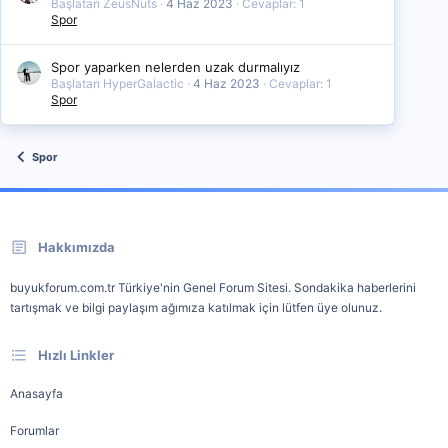
Başlatan ZeusNuts
4 Haz 2023
Cevaplar: 1
Spor
Spor yaparken nelerden uzak durmalıyız
Başlatan HyperGalactic
4 Haz 2023
Cevaplar: 1
Spor
Spor
Hakkımızda
buyukforum.com.tr Türkiye'nin Genel Forum Sitesi. Sondakika haberlerini
tartışmak ve bilgi paylaşım ağımıza katılmak için lütfen üye olunuz.
Hızlı Linkler
Anasayfa
Forumlar