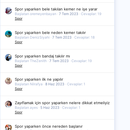
Spor yaparken bele takılan kemer ne işe yarar
Başlatan oremeyenbayan
7 Tem 2023
Cevaplar: 19
Spor
Spor yaparken bele neden kemer takılır
Başlatan DenizSiyahi
7 Tem 2023
Cevaplar: 18
Spor
Spor yaparken bandaj takılır mı
Başlatan TheZenith
7 Tem 2023
Cevaplar: 19
Spor
Spor yaparken ilk ne yapılır
Başlatan Nilrafya
8 Haz 2023
Cevaplar: 1
Spor
Zayıflamak için spor yaparken nelere dikkat etmeliyiz
Başlatan ayes
5 Haz 2023
Cevaplar: 1
Spor
Spor yaparken önce nereden başlanır