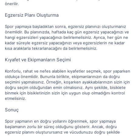
önerilir.
Egzersiz Planı Oluşturma
Spor yapmaya başladıktan sonra, egzersiz planınızı oluşturmanız
önemlidir. Bu planınızda, haftada kaç gün egzersiz yapacağınızı ve
hangi egzersizleri yapacağınızı belirlemelisiniz. Ayrıca, her gün ne
kadar süreyle egzersiz yapacağınızı veya egzersizlerin ne kadar
kısa aralıklarla tekrarlanacağını da belirlemelisiniz.
Kıyafet ve Ekipmanların Seçimi
Konforlu, rahat ve nefes alabilen kıyafetler seçmek, spor yaparken
oldukça önemlidir. Bununla birlikte, ekipmanlarınızın da doğru
seçimini yapmalısınız. Örneğin, koşarken ayakkabılarınızın sizin için
doğru seçim olduğundan emin olmalısınız. Aynı şekilde, bisiklete
binmek için bisikletinizin sizin için uygun olup olmadığını kontrol
etmelisiniz.
Sonuç
Spor yapmanın en doğru yollarını öğrenmek, spor yapmaya
başlamanın zorlu bir süreç olduğunu gösterir. Ancak, doğru
egzersiz planını oluşturursanız ve vücudunuzu doğru şekilde