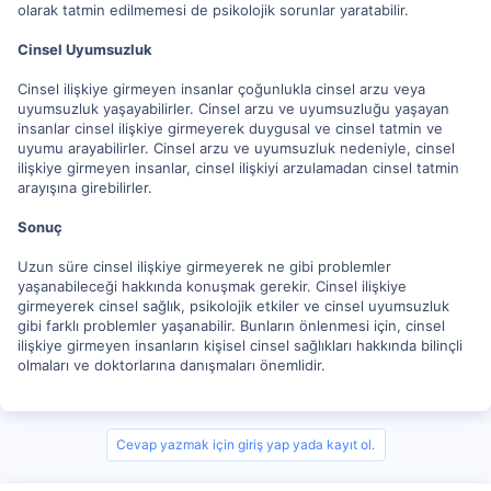
olarak tatmin edilmemesi de psikolojik sorunlar yaratabilir.
Cinsel Uyumsuzluk
Cinsel ilişkiye girmeyen insanlar çoğunlukla cinsel arzu veya
uyumsuzluk yaşayabilirler. Cinsel arzu ve uyumsuzluğu yaşayan
insanlar cinsel ilişkiye girmeyerek duygusal ve cinsel tatmin ve
uyumu arayabilirler. Cinsel arzu ve uyumsuzluk nedeniyle, cinsel
ilişkiye girmeyen insanlar, cinsel ilişkiyi arzulamadan cinsel tatmin
arayışına girebilirler.
Sonuç
Uzun süre cinsel ilişkiye girmeyerek ne gibi problemler
yaşanabileceği hakkında konuşmak gerekir. Cinsel ilişkiye
girmeyerek cinsel sağlık, psikolojik etkiler ve cinsel uyumsuzluk
gibi farklı problemler yaşanabilir. Bunların önlenmesi için, cinsel
ilişkiye girmeyen insanların kişisel cinsel sağlıkları hakkında bilinçli
olmaları ve doktorlarına danışmaları önemlidir.
Cevap yazmak için giriş yap yada kayıt ol.