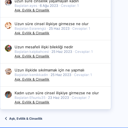
uzun süre cinsellik yaşamayan kadın
Başlatan ayes
6 Ağu 2023
Cevaplar: 1
Aşk, Evlilik & Cinsellik
Uzun süre cinsel ilişkiye girmezse ne olur
Başlatan Esrarengiz
25 Haz 2023
Cevaplar: 1
Aşk, Evlilik & Cinsellik
Uzun mesafeli ilişki bilekliği nedir
Başlatan kalpbahcesi
25 Haz 2023
Cevaplar: 1
Aşk, Evlilik & Cinsellik
Uzun ilişkide sıkılmamak için ne yapmalı
Başlatan kemikkadin
25 Haz 2023
Cevaplar: 1
Aşk, Evlilik & Cinsellik
Kadın uzun süre cinsel ilişkiye girmezse ne olur
Başlatan Efsunlu35
23 Haz 2023
Cevaplar: 7
Aşk, Evlilik & Cinsellik
Aşk, Evlilik & Cinsellik