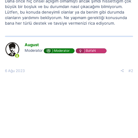
Daha önce hiç cinsel açlığım olmamıştı ancak şimdi hissettiğim çok
büyük bir boşluk ve bu durumdan nasıl çıkacağımı bilmiyorum.
Lütfen, bu konuda deneyimli olanlar ya da benim gibi durumda
olanların yardımını bekliyorum. Ne yapmam gerektiği konusunda
bana her türlü destek ve tavsiye vermenizi rica ediyorum.
August
Moderator
Moderator
BaYaN
6 Ağu 2023
#2