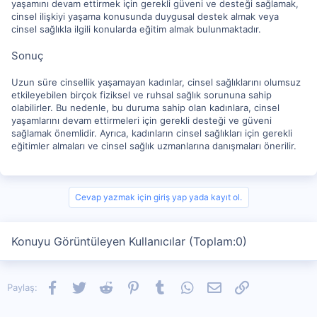
yaşamını devam ettirmek için gerekli güveni ve desteği sağlamak,
cinsel ilişkiyi yaşama konusunda duygusal destek almak veya
cinsel sağlıkla ilgili konularda eğitim almak bulunmaktadır.
Sonuç
Uzun süre cinsellik yaşamayan kadınlar, cinsel sağlıklarını olumsuz
etkileyebilen birçok fiziksel ve ruhsal sağlık sorununa sahip
olabilirler. Bu nedenle, bu duruma sahip olan kadınlara, cinsel
yaşamlarını devam ettirmeleri için gerekli desteği ve güveni
sağlamak önemlidir. Ayrıca, kadınların cinsel sağlıkları için gerekli
eğitimler almaları ve cinsel sağlık uzmanlarına danışmaları önerilir.
Cevap yazmak için giriş yap yada kayıt ol.
Konuyu Görüntüleyen Kullanıcılar (Toplam:0)
Facebook
Twitter
Reddit
Pinterest
Tumblr
WhatsApp
E-posta
Link
Paylaş: