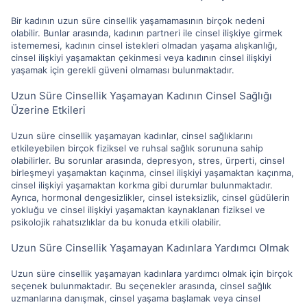
Bir kadının uzun süre cinsellik yaşamamasının birçok nedeni
olabilir. Bunlar arasında, kadının partneri ile cinsel ilişkiye girmek
istememesi, kadının cinsel istekleri olmadan yaşama alışkanlığı,
cinsel ilişkiyi yaşamaktan çekinmesi veya kadının cinsel ilişkiyi
yaşamak için gerekli güveni olmaması bulunmaktadır.
Uzun Süre Cinsellik Yaşamayan Kadının Cinsel Sağlığı
Üzerine Etkileri
Uzun süre cinsellik yaşamayan kadınlar, cinsel sağlıklarını
etkileyebilen birçok fiziksel ve ruhsal sağlık sorununa sahip
olabilirler. Bu sorunlar arasında, depresyon, stres, ürperti, cinsel
birleşmeyi yaşamaktan kaçınma, cinsel ilişkiyi yaşamaktan kaçınma,
cinsel ilişkiyi yaşamaktan korkma gibi durumlar bulunmaktadır.
Ayrıca, hormonal dengesizlikler, cinsel isteksizlik, cinsel güdülerin
yokluğu ve cinsel ilişkiyi yaşamaktan kaynaklanan fiziksel ve
psikolojik rahatsızlıklar da bu konuda etkili olabilir.
Uzun Süre Cinsellik Yaşamayan Kadınlara Yardımcı Olmak
Uzun süre cinsellik yaşamayan kadınlara yardımcı olmak için birçok
seçenek bulunmaktadır. Bu seçenekler arasında, cinsel sağlık
uzmanlarına danışmak, cinsel yaşama başlamak veya cinsel