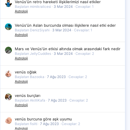
Venüs'ün retro hareketi ilişkilerimizi nasıl etkiler
Başlatan mimikralicesi
3 Mar 2024
Cevaplar: 1
Astroloji
Venüs'ün Aslan burcunda olması ilişkilere nasıl etki eder
Başlatan DenizSiyahi
3 Mar 2024
Cevaplar: 1
Astroloji
Mars ve Venüs'ün etkisi altında olmak arasındaki fark nedir
Başlatan JellyCuddles
3 Mar 2024
Cevaplar: 2
Astroloji
venüs oğlak
Başlatan Bazooka
7 Ağu 2023
Cevaplar: 2
Astroloji
venüs burçları
Başlatan AkilliKafa
7 Ağu 2023
Cevaplar: 2
Astroloji
venüs burcuna göre aşk uyumu
Başlatan fisilti
7 Ağu 2023
Cevaplar: 2
Astroloji