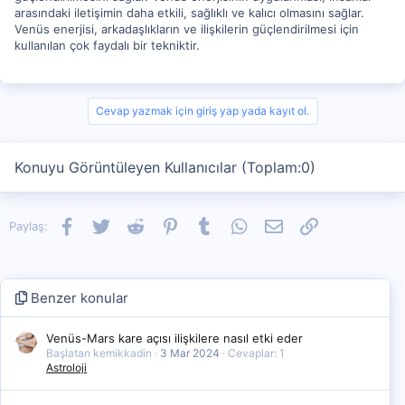
arasındaki iletişimin daha etkili, sağlıklı ve kalıcı olmasını sağlar.
Venüs enerjisi, arkadaşlıkların ve ilişkilerin güçlendirilmesi için
kullanılan çok faydalı bir tekniktir.
Cevap yazmak için giriş yap yada kayıt ol.
Konuyu Görüntüleyen Kullanıcılar (Toplam:0)
Facebook
Twitter
Reddit
Pinterest
Tumblr
WhatsApp
E-posta
Link
Paylaş:
Benzer konular
Venüs-Mars kare açısı ilişkilere nasıl etki eder
Başlatan kemikkadin
3 Mar 2024
Cevaplar: 1
Astroloji