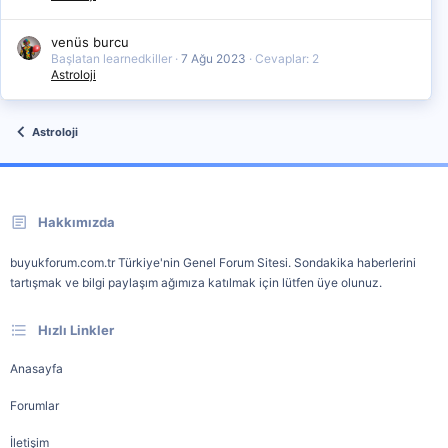
venüs burcu
Başlatan learnedkiller
7 Ağu 2023
Cevaplar: 2
Astroloji
Astroloji
Hakkımızda
buyukforum.com.tr Türkiye'nin Genel Forum Sitesi. Sondakika haberlerini
tartışmak ve bilgi paylaşım ağımıza katılmak için lütfen üye olunuz.
Hızlı Linkler
Anasayfa
Forumlar
İletişim