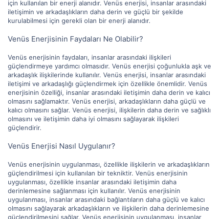
için kullanılan bir enerji alanıdır. Venüs enerjisi, insanlar arasındaki
iletişimin ve arkadaşlıkların daha derin ve güçlü bir şekilde
kurulabilmesi için gerekli olan bir enerji alanıdır.
Venüs Enerjisinin Faydaları Ne Olabilir?
Venüs enerjisinin faydaları, insanlar arasındaki ilişkileri
güçlendirmeye yardımcı olmasıdır. Venüs enerjisi çoğunlukla aşk ve
arkadaşlık ilişkilerinde kullanılır. Venüs enerjisi, insanlar arasındaki
iletişimi ve arkadaşlığı güçlendirmek için özellikle önemlidir. Venüs
enerjisinin özelliği, insanlar arasındaki iletişimin daha derin ve kalıcı
olmasını sağlamaktır. Venüs enerjisi, arkadaşlıkların daha güçlü ve
kalıcı olmasını sağlar. Venüs enerjisi, ilişkilerin daha derin ve sağlıklı
olmasını ve iletişimin daha iyi olmasını sağlayarak ilişkileri
güçlendirir.
Venüs Enerjisi Nasıl Uygulanır?
Venüs enerjisinin uygulanması, özellikle ilişkilerin ve arkadaşlıkların
güçlendirilmesi için kullanılan bir tekniktir. Venüs enerjisinin
uygulanması, özellikle insanlar arasındaki iletişimin daha
derinlemesine sağlanması için kullanılır. Venüs enerjisinin
uygulanması, insanlar arasındaki bağlantıların daha güçlü ve kalıcı
olmasını sağlayarak arkadaşlıkların ve ilişkilerin daha derinlemesine
güçlendirilmesini sağlar. Venüs enerjisinin uygulanması, insanlar