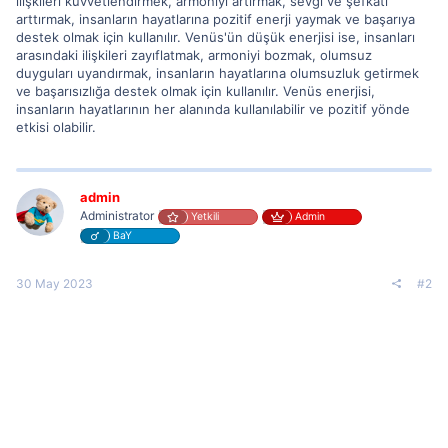
ilişkileri kuvvetlendirmek, armoniyi artırmak, sevgi ve şefkati
arttırmak, insanların hayatlarına pozitif enerji yaymak ve başarıya
destek olmak için kullanılır. Venüs'ün düşük enerjisi ise, insanları
arasındaki ilişkileri zayıflatmak, armoniyi bozmak, olumsuz
duyguları uyandırmak, insanların hayatlarına olumsuzluk getirmek
ve başarısızlığa destek olmak için kullanılır. Venüs enerjisi,
insanların hayatlarının her alanında kullanılabilir ve pozitif yönde
etkisi olabilir.
admin
Administrator
Yetkili
Admin
BaY
30 May 2023
#2