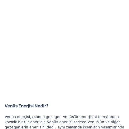
Venüs Enerjisi Nedir?
Venüs enerjisi, aslında gezegen Venüs'ün enerjisini temsil eden
kozmik bir tür enerjidir. Venüs enerjisi sadece Venüs'ün ve diğer
gezegenlerin enerjisini değil, aynı zamanda insanların yaşamlarında