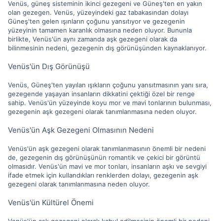
Venüs, güneş sisteminin ikinci gezegeni ve Güneş'ten en yakın
olan gezegen. Venüs, yüzeyindeki gaz tabakasından dolayı
Güneş'ten gelen ışınların çoğunu yansıtıyor ve gezegenin
yüzeyinin tamamen karanlık olmasına neden oluyor. Bununla
birlikte, Venüs'ün aynı zamanda aşk gezegeni olarak da
bilinmesinin nedeni, gezegenin dış görünüşünden kaynaklanıyor.
Venüs'ün Dış Görünüşü
Venüs, Güneş'ten yayılan ışıkların çoğunu yansıtmasının yanı sıra,
gezegende yaşayan insanların dikkatini çektiği özel bir renge
sahip. Venüs'ün yüzeyinde koyu mor ve mavi tonlarının bulunması,
gezegenin aşk gezegeni olarak tanımlanmasına neden oluyor.
Venüs'ün Aşk Gezegeni Olmasının Nedeni
Venüs'ün aşk gezegeni olarak tanımlanmasının önemli bir nedeni
de, gezegenin dış görünüşünün romantik ve çekici bir görüntü
olmasıdır. Venüs'ün mavi ve mor tonları, insanların aşkı ve sevgiyi
ifade etmek için kullandıkları renklerden dolayı, gezegenin aşk
gezegeni olarak tanımlanmasına neden oluyor.
Venüs'ün Kültürel Önemi