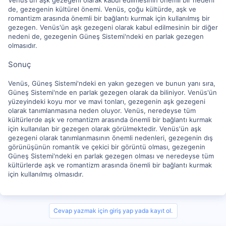
Venüs'ün aşk gezegeni olarak kabul edilmesinin önemli bir nedeni
de, gezegenin kültürel önemi. Venüs, çoğu kültürde, aşk ve
romantizm arasında önemli bir bağlantı kurmak için kullanılmış bir
gezegen. Venüs'ün aşk gezegeni olarak kabul edilmesinin bir diğer
nedeni de, gezegenin Güneş Sistemi'ndeki en parlak gezegen
olmasıdır.
Sonuç
Venüs, Güneş Sistemi'ndeki en yakın gezegen ve bunun yanı sıra,
Güneş Sistemi'nde en parlak gezegen olarak da biliniyor. Venüs'ün
yüzeyindeki koyu mor ve mavi tonları, gezegenin aşk gezegeni
olarak tanımlanmasına neden oluyor. Venüs, neredeyse tüm
kültürlerde aşk ve romantizm arasında önemli bir bağlantı kurmak
için kullanılan bir gezegen olarak görülmektedir. Venüs'ün aşk
gezegeni olarak tanımlanmasının önemli nedenleri, gezegenin dış
görünüşünün romantik ve çekici bir görüntü olması, gezegenin
Güneş Sistemi'ndeki en parlak gezegen olması ve neredeyse tüm
kültürlerde aşk ve romantizm arasında önemli bir bağlantı kurmak
için kullanılmış olmasıdır.
Cevap yazmak için giriş yap yada kayıt ol.