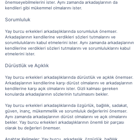
önemseyebilmelerini ister. Aynı zamanda arkadaşlarının da
kendileri gibi mükemmel olmalarını ister.
Sorumluluk
Yay burcu erkekleri arkadaşlıklarında sorumluluk önemser.
Arkadaşlarının kendilerine verdikleri sözleri tutmalarını ve
sorumluluklarını kabul etmelerini ister. Aynı zamanda arkadaşlarının
kendilerine verdikleri sözleri tutmalarını ve sorumluluklarını kabul
etmelerini ister.
Dürüstlük ve Açıklık
Yay burcu erkekleri arkadaşlıklarında dürüstlük ve açıklık önemser.
Arkadaşlarının kendilerine karşı dürüst olmalarını ve arkadaşlarının
kendilerine karşı açık olmalarını ister. Gizli kalması gereken
konularda arkadaşlarının sözlerinin tutulmasını bekler.
Yay burcu erkekleri arkadaşlıklarında özgürlük, bağlılık, sadakat,
güven, inanç, mükemmellik ve sorumluluk değerlerini önemser.
Aynı zamanda arkadaşlarının dürüst olmalarını ve açık olmalarını
bekler. Yay burcu erkekleri arkadaşlıklarının önemli bir parçası
olarak bu değerleri önemser.
Anahtar Kelimeler: Yay burcu, arkadaşlık, özgürlük, bağlılık,