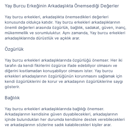
Yay Burcu Erkeğinin Arkadaşlıkta Önemsediği Değerler
Yay burcu erkekleri, arkadaşlıkta önemsedikleri değerleri
konusunda oldukça katıdır. Yay burcu erkekleri arkadaşlıklarının
önemli değerleri arasında özgürlük, bağlılık, sadakat, güven, inanç,
mükemmellik ve sorumluluktur. Aynı zamanda, Yay burcu erkekleri
arkadaşlıklarında dürüstlük ve açıklık arar.
Özgürlük
Yay burcu erkekleri arkadaşlıklarında özgürlüğü önemser. Her iki
tarafın da kendi fikirlerini özgürce ifade edebiliyor olmasını ve
diğerini kısıtlamadan konuşabiliyor olmasını ister. Yay burcu
erkekleri arkadaşlarının özgürlüğünün korunmasını sağlamak için
kendi özgürlüklerini de korur ve arkadaşının özgürlüklerine saygı
gösterir.
Bağlılık
Yay burcu erkekleri arkadaşlıklarında bağlılığı önemser.
Arkadaşlarının kendisine güven duyabilecekleri, arkadaşlarının
içinde bulundukları her durumda kendisine destek verebilecekleri
ve arkadaşlarının sözlerine sadık kalabilecekleri kişiler arar.