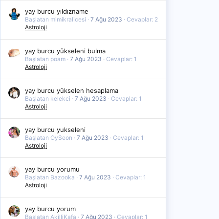
yay burcu yıldızname
Başlatan mimikralicesi
7 Ağu 2023
Cevaplar: 2
Astroloji
yay burcu yükseleni bulma
Başlatan poam
7 Ağu 2023
Cevaplar: 1
Astroloji
yay burcu yükselen hesaplama
Başlatan kelekci
7 Ağu 2023
Cevaplar: 1
Astroloji
yay burcu yukseleni
Başlatan OySeon
7 Ağu 2023
Cevaplar: 1
Astroloji
yay burcu yorumu
Başlatan Bazooka
7 Ağu 2023
Cevaplar: 1
Astroloji
yay burcu yorum
Başlatan AkilliKafa
7 Ağu 2023
Cevaplar: 1