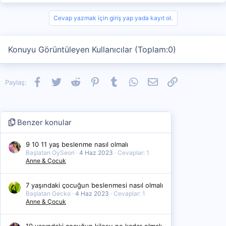
Cevap yazmak için giriş yap yada kayıt ol.
Konuyu Görüntüleyen Kullanıcılar (Toplam:0)
Facebook
Twitter
Reddit
Pinterest
Tumblr
WhatsApp
E-posta
Link
Paylaş:
Benzer konular
9 10 11 yaş beslenme nasıl olmalı
Başlatan OySeon
4 Haz 2023
Cevaplar: 1
Anne & Çocuk
7 yaşındaki çocuğun beslenmesi nasıl olmalı
Başlatan Gecko
4 Haz 2023
Cevaplar: 1
Anne & Çocuk
10 yaşındaki çocuğun kilosu ne kadar olmalı