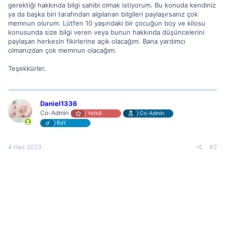
gerektiği hakkında bilgi sahibi olmak istiyorum. Bu konuda kendiniz
ya da başka biri tarafından algılanan bilgileri paylaşırsanız çok
memnun olurum. Lütfen 10 yaşındaki bir çocuğun boy ve kilosu
konusunda size bilgi veren veya bunun hakkında düşüncelerini
paylaşan herkesin fikirlerine açık olacağım. Bana yardımcı
olmanızdan çok memnun olacağım.
Teşekkürler.
Daniel1336
Co-Admin
Yetkili
Co-Admin
BaY
4 Haz 2023
#2