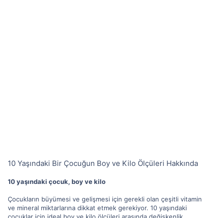
10 Yaşındaki Bir Çocuğun Boy ve Kilo Ölçüleri Hakkında
10 yaşındaki çocuk, boy ve kilo
Çocukların büyümesi ve gelişmesi için gerekli olan çeşitli vitamin
ve mineral miktarlarına dikkat etmek gerekiyor. 10 yaşındaki
çocuklar için ideal boy ve kilo ölçüleri arasında değişkenlik