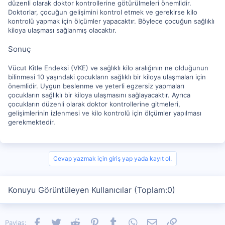
düzenli olarak doktor kontrollerine götürülmeleri önemlidir.
Doktorlar, çocuğun gelişimini kontrol etmek ve gerekirse kilo
kontrolü yapmak için ölçümler yapacaktır. Böylece çocuğun sağlıklı
kiloya ulaşması sağlanmış olacaktır.
Sonuç
Vücut Kitle Endeksi (VKE) ve sağlıklı kilo aralığının ne olduğunun
bilinmesi 10 yaşındaki çocukların sağlıklı bir kiloya ulaşmaları için
önemlidir. Uygun beslenme ve yeterli egzersiz yapmaları
çocukların sağlıklı bir kiloya ulaşmasını sağlayacaktır. Ayrıca
çocukların düzenli olarak doktor kontrollerine gitmeleri,
gelişimlerinin izlenmesi ve kilo kontrolü için ölçümler yapılması
gerekmektedir.
Cevap yazmak için giriş yap yada kayıt ol.
Konuyu Görüntüleyen Kullanıcılar (Toplam:0)
Facebook
Twitter
Reddit
Pinterest
Tumblr
WhatsApp
E-posta
Link
Paylaş: