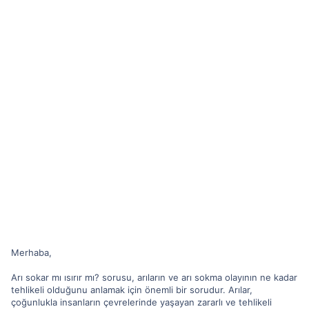
Merhaba,
Arı sokar mı ısırır mı? sorusu, arıların ve arı sokma olayının ne kadar
tehlikeli olduğunu anlamak için önemli bir sorudur. Arılar,
çoğunlukla insanların çevrelerinde yaşayan zararlı ve tehlikeli