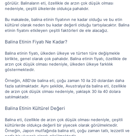
görülür. Balinaların eti, özellikle de arzın çok düşük olması
nedeniyle, çeşitli ülkelerde oldukça pahalıdır.
Bu makalede, balina etinin fiyatının ne kadar olduğu ve bu etin
kültürel olarak neden bu kadar değerli olduğu tartışılacaktır. Balina
etinin fiyatını etkileyen çeşitli faktörleri de ele alacağız.
Balina Etinin Fiyatı Ne Kadar?
Balina etinin fiyatı, ülkeden ülkeye ve türten türe değişmekle
birlikte, genel olarak çok pahalıdır. Balina etinin fiyatı, özellikle de
arzın çok düşük olması nedeniyle, ülkeden ülkeye farklılık
göstermektedir.
Örneğin, ABD'de balina eti, çoğu zaman 10 ila 20 dolardan daha
fazla satılmaktadır. Aynı şekilde, Avustralya'da balina eti, özellikle
de arzın çok düşük olması nedeniyle, yaklaşık 30 ila 40 dolara
satılmaktadır.
Balina Etinin Kültürel Değeri
Balina eti, özellikle de arzın çok düşük olması nedeniyle, çeşitli
kültürlerde oldukça değerli bir yiyecek olarak görülmektedir.
Örneğin, Japon mutfağında balina eti, çoğu zaman tatlı, lezzetli ve
nadir bir yiyecek olarak görülmektedir.