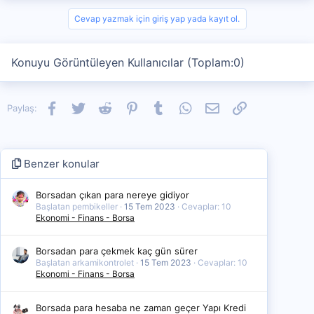
Cevap yazmak için giriş yap yada kayıt ol.
Konuyu Görüntüleyen Kullanıcılar (Toplam:0)
Facebook
Twitter
Reddit
Pinterest
Tumblr
WhatsApp
E-posta
Link
Paylaş:
Benzer konular
Borsadan çıkan para nereye gidiyor
Başlatan pembikeller
15 Tem 2023
Cevaplar: 10
Ekonomi - Finans - Borsa
Borsadan para çekmek kaç gün sürer
Başlatan arkamikontrolet
15 Tem 2023
Cevaplar: 10
Ekonomi - Finans - Borsa
Borsada para hesaba ne zaman geçer Yapı Kredi