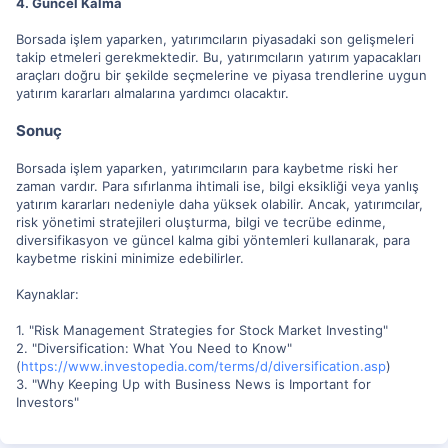
4. Güncel Kalma
Borsada işlem yaparken, yatırımcıların piyasadaki son gelişmeleri
takip etmeleri gerekmektedir. Bu, yatırımcıların yatırım yapacakları
araçları doğru bir şekilde seçmelerine ve piyasa trendlerine uygun
yatırım kararları almalarına yardımcı olacaktır.
Sonuç
Borsada işlem yaparken, yatırımcıların para kaybetme riski her
zaman vardır. Para sıfırlanma ihtimali ise, bilgi eksikliği veya yanlış
yatırım kararları nedeniyle daha yüksek olabilir. Ancak, yatırımcılar,
risk yönetimi stratejileri oluşturma, bilgi ve tecrübe edinme,
diversifikasyon ve güncel kalma gibi yöntemleri kullanarak, para
kaybetme riskini minimize edebilirler.
Kaynaklar:
1. "Risk Management Strategies for Stock Market Investing"
2. "Diversification: What You Need to Know"
(
https://www.investopedia.com/terms/d/diversification.asp
)
3. "Why Keeping Up with Business News is Important for
Investors"