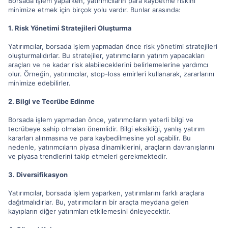
Borsada işlem yaparken, yatırımcıların para kaybetme riskini
minimize etmek için birçok yolu vardır. Bunlar arasında:
1. Risk Yönetimi Stratejileri Oluşturma
Yatırımcılar, borsada işlem yapmadan önce risk yönetimi stratejileri
oluşturmalıdırlar. Bu stratejiler, yatırımcıların yatırım yapacakları
araçları ve ne kadar risk alabileceklerini belirlemelerine yardımcı
olur. Örneğin, yatırımcılar, stop-loss emirleri kullanarak, zararlarını
minimize edebilirler.
2. Bilgi ve Tecrübe Edinme
Borsada işlem yapmadan önce, yatırımcıların yeterli bilgi ve
tecrübeye sahip olmaları önemlidir. Bilgi eksikliği, yanlış yatırım
kararları alınmasına ve para kaybedilmesine yol açabilir. Bu
nedenle, yatırımcıların piyasa dinamiklerini, araçların davranışlarını
ve piyasa trendlerini takip etmeleri gerekmektedir.
3. Diversifikasyon
Yatırımcılar, borsada işlem yaparken, yatırımlarını farklı araçlara
dağıtmalıdırlar. Bu, yatırımcıların bir araçta meydana gelen
kayıpların diğer yatırımları etkilemesini önleyecektir.