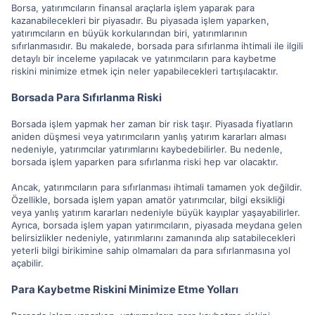
Borsa, yatırımcıların finansal araçlarla işlem yaparak para
kazanabilecekleri bir piyasadır. Bu piyasada işlem yaparken,
yatırımcıların en büyük korkularından biri, yatırımlarının
sıfırlanmasıdır. Bu makalede, borsada para sıfırlanma ihtimali ile ilgili
detaylı bir inceleme yapılacak ve yatırımcıların para kaybetme
riskini minimize etmek için neler yapabilecekleri tartışılacaktır.
Borsada Para Sıfırlanma Riski
Borsada işlem yapmak her zaman bir risk taşır. Piyasada fiyatların
aniden düşmesi veya yatırımcıların yanlış yatırım kararları alması
nedeniyle, yatırımcılar yatırımlarını kaybedebilirler. Bu nedenle,
borsada işlem yaparken para sıfırlanma riski hep var olacaktır.
Ancak, yatırımcıların para sıfırlanması ihtimali tamamen yok değildir.
Özellikle, borsada işlem yapan amatör yatırımcılar, bilgi eksikliği
veya yanlış yatırım kararları nedeniyle büyük kayıplar yaşayabilirler.
Ayrıca, borsada işlem yapan yatırımcıların, piyasada meydana gelen
belirsizlikler nedeniyle, yatırımlarını zamanında alıp satabilecekleri
yeterli bilgi birikimine sahip olmamaları da para sıfırlanmasına yol
açabilir.
Para Kaybetme Riskini Minimize Etme Yolları