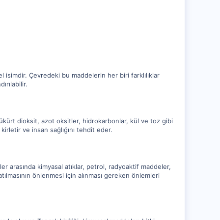
 isimdir. Çevredeki bu maddelerin her biri farklılıklar
rılabilir.
ükürt dioksit, azot oksitler, hidrokarbonlar, kül ve toz gibi
kirletir ve insan sağlığını tehdit eder.
 arasında kimyasal atıklar, petrol, radyoaktif maddeler,
na atılmasının önlenmesi için alınması gereken önlemleri