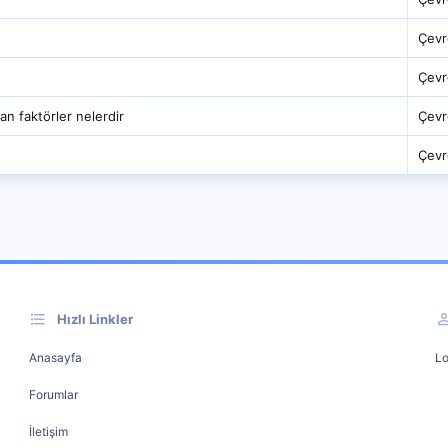
Çevr
Çevr
lan faktörler nelerdir
Çevr
Çevr
Hızlı Linkler
Anasayfa
Lo
Forumlar
İletişim