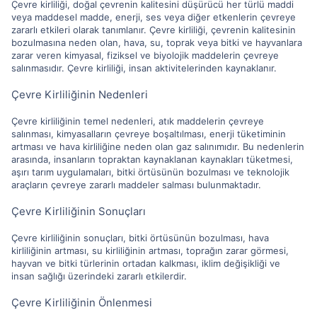
Çevre kirliliği, doğal çevrenin kalitesini düşürücü her türlü maddi
veya maddesel madde, enerji, ses veya diğer etkenlerin çevreye
zararlı etkileri olarak tanımlanır. Çevre kirliliği, çevrenin kalitesinin
bozulmasına neden olan, hava, su, toprak veya bitki ve hayvanlara
zarar veren kimyasal, fiziksel ve biyolojik maddelerin çevreye
salınmasıdır. Çevre kirliliği, insan aktivitelerinden kaynaklanır.
Çevre Kirliliğinin Nedenleri
Çevre kirliliğinin temel nedenleri, atık maddelerin çevreye
salınması, kimyasalların çevreye boşaltılması, enerji tüketiminin
artması ve hava kirliliğine neden olan gaz salınımıdır. Bu nedenlerin
arasında, insanların topraktan kaynaklanan kaynakları tüketmesi,
aşırı tarım uygulamaları, bitki örtüsünün bozulması ve teknolojik
araçların çevreye zararlı maddeler salması bulunmaktadır.
Çevre Kirliliğinin Sonuçları
Çevre kirliliğinin sonuçları, bitki örtüsünün bozulması, hava
kirliliğinin artması, su kirliliğinin artması, toprağın zarar görmesi,
hayvan ve bitki türlerinin ortadan kalkması, iklim değişikliği ve
insan sağlığı üzerindeki zararlı etkilerdir.
Çevre Kirliliğinin Önlenmesi