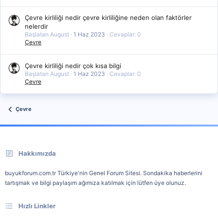
Çevre kirliliği nedir çevre kirliliğine neden olan faktörler
nelerdir
Başlatan August
1 Haz 2023
Cevaplar: 0
Çevre
Çevre kirliliği nedir çok kısa bilgi
Başlatan August
1 Haz 2023
Cevaplar: 0
Çevre
Çevre
Hakkımızda
buyukforum.com.tr Türkiye'nin Genel Forum Sitesi. Sondakika haberlerini
tartışmak ve bilgi paylaşım ağımıza katılmak için lütfen üye olunuz.
Hızlı Linkler