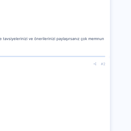
ze tavsiyelerinizi ve önerilerinizi paylaşırsanız çok memnun
#2