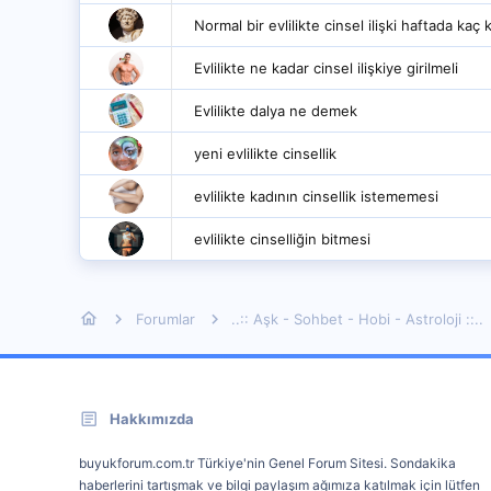
Normal bir evlilikte cinsel ilişki haftada kaç 
Evlilikte ne kadar cinsel ilişkiye girilmeli
Evlilikte dalya ne demek
yeni evlilikte cinsellik
evlilikte kadının cinsellik istememesi
evlilikte cinselliğin bitmesi
Forumlar
..:: Aşk - Sohbet - Hobi - Astroloji ::..
Hakkımızda
buyukforum.com.tr Türkiye'nin Genel Forum Sitesi. Sondakika
haberlerini tartışmak ve bilgi paylaşım ağımıza katılmak için lütfen