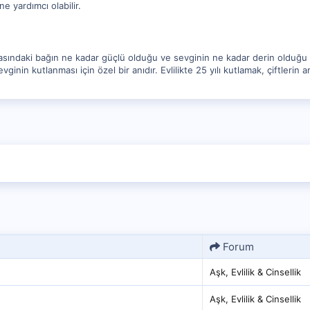
ine yardımcı olabilir.
n arasındaki bağın ne kadar güçlü olduğu ve sevginin ne kadar derin olduğu h
inin kutlanması için özel bir anıdır. Evlilikte 25 yılı kutlamak, çiftlerin 
Forum
Aşk, Evlilik & Cinsellik
Aşk, Evlilik & Cinsellik