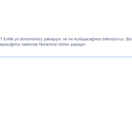
ir? Evlilik yıl dönümümüz yaklaşıyor ve ne kutlayacağımızı bilemiyoruz. Bi
yacağımız hakkında fikirlerinizi lütfen paylaşın.