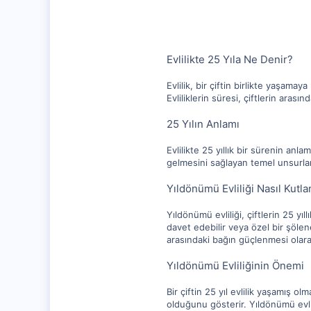
Evlilikte 25 Yıla Ne Denir?
Evlilik, bir çiftin birlikte yaşamay
Evliliklerin süresi, çiftlerin arasın
25 Yılın Anlamı
Evlilikte 25 yıllık bir sürenin anla
gelmesini sağlayan temel unsurlardı
Yıldönümü Evliliği Nasıl Kutla
Yıldönümü evliliği, çiftlerin 25 yıl
davet edebilir veya özel bir şölene k
arasındaki bağın güçlenmesi olarak
Yıldönümü Evliliğinin Önemi
Bir çiftin 25 yıl evlilik yaşamış ol
olduğunu gösterir. Yıldönümü evli