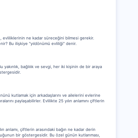
n, evliliklerinin ne kadar süreceğini bilmesi gerekir.
enir? Bu ilişkiye "yıldönümü evliliği" denir.
u yakınlık, bağlılık ve sevgi, her iki kişinin de bir araya
stergesidir.
 gününü kutlamak için arkadaşlarını ve ailelerini evlerine
larını paylaşabilirler. Evlilikte 25 yılın anlamını çiftlerin
ılın anlamı, çiftlerin arasındaki bağın ne kadar derin
lduğunun bir göstergesidir. Bu özel günün kutlanması,