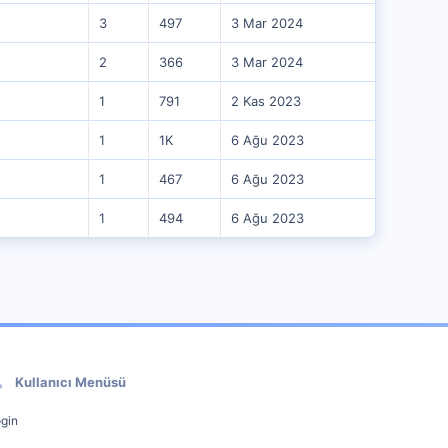
3
497
3 Mar 2024
2
366
3 Mar 2024
1
791
2 Kas 2023
1
1K
6 Ağu 2023
1
467
6 Ağu 2023
1
494
6 Ağu 2023
Kullanıcı Menüsü
gin