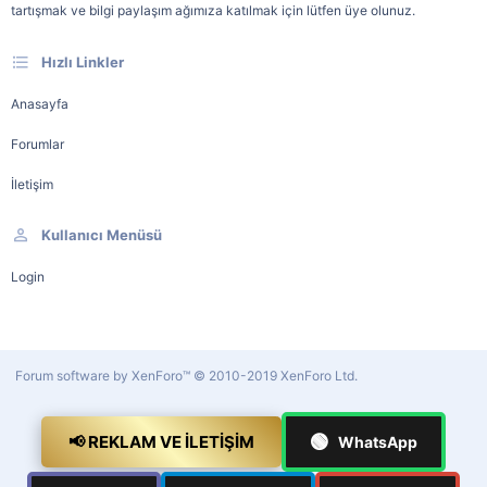
tartışmak ve bilgi paylaşım ağımıza katılmak için lütfen üye olunuz.
Hızlı Linkler
Anasayfa
Forumlar
İletişim
Kullanıcı Menüsü
Login
Forum software by XenForo™
© 2010-2019 XenForo Ltd.
🟢
📢 REKLAM VE İLETIŞIM
WhatsApp