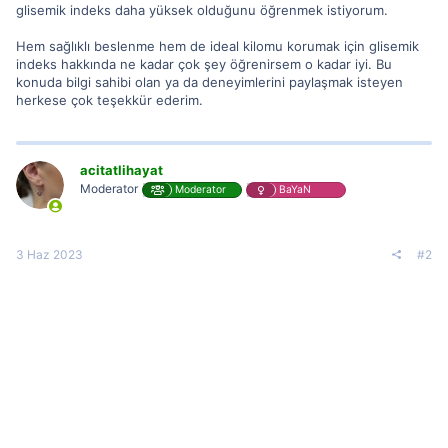
glisemik indeks daha yüksek olduğunu öğrenmek istiyorum.
Hem sağlıklı beslenme hem de ideal kilomu korumak için glisemik
indeks hakkında ne kadar çok şey öğrenirsem o kadar iyi. Bu
konuda bilgi sahibi olan ya da deneyimlerini paylaşmak isteyen
herkese çok teşekkür ederim.
acitatlihayat
Moderator
Moderator
BaYaN
3 Haz 2023
#2