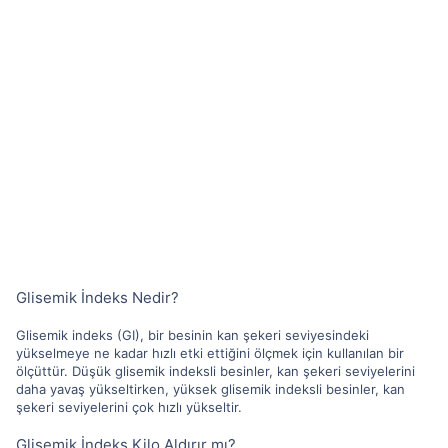
Glisemik İndeks Nedir?
Glisemik indeks (GI), bir besinin kan şekeri seviyesindeki
yükselmeye ne kadar hızlı etki ettiğini ölçmek için kullanılan bir
ölçüttür. Düşük glisemik indeksli besinler, kan şekeri seviyelerini
daha yavaş yükseltirken, yüksek glisemik indeksli besinler, kan
şekeri seviyelerini çok hızlı yükseltir.
Glisemik İndeks Kilo Aldırır mı?