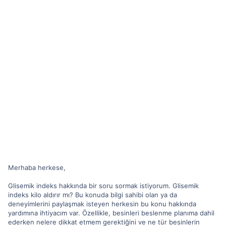
Merhaba herkese,
Glisemik indeks hakkında bir soru sormak istiyorum. Glisemik
indeks kilo aldırır mı? Bu konuda bilgi sahibi olan ya da
deneyimlerini paylaşmak isteyen herkesin bu konu hakkında
yardımına ihtiyacım var. Özellikle, besinleri beslenme planıma dahil
ederken nelere dikkat etmem gerektiğini ve ne tür besinlerin