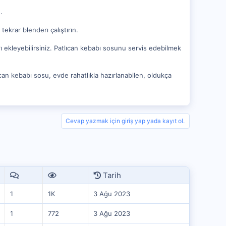
.
ekrar blenderı çalıştırın.
rı ekleyebilirsiniz. Patlıcan kebabı sosunu servis edebilmek
ıcan kebabı sosu, evde rahatlıkla hazırlanabilen, oldukça
Cevap yazmak için giriş yap yada kayıt ol.
Tarih
1
1K
3 Ağu 2023
1
772
3 Ağu 2023