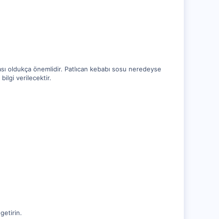
ası oldukça önemlidir. Patlıcan kebabı sosu neredeyse
ilgi verilecektir.
getirin.