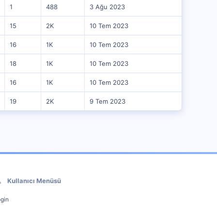
1
488
3 Ağu 2023
15
2K
10 Tem 2023
16
1K
10 Tem 2023
18
1K
10 Tem 2023
16
1K
10 Tem 2023
19
2K
9 Tem 2023
Kullanıcı Menüsü
gin