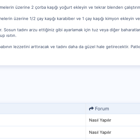
elerin üzerine 2 çorba kaşığı yoğurt ekleyin ve tekrar blenderı çalıştırın
lerin üzerine 1/2 çay kaşığı karabiber ve 1 çay kaşığı kimyon ekleyin ve t
r. Sosun tadını arzu ettiğiniz gibi ayarlamak için tuz veya diğer baharatla
p ısıtın.
abının lezzetini arttıracak ve tadını daha da güzel hale getirecektir. Patl
Forum
Nasıl Yapılır
Nasıl Yapılır