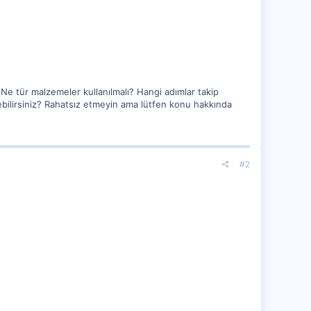
Ne tür malzemeler kullanılmalı? Hangi adımlar takip
rebilirsiniz? Rahatsız etmeyin ama lütfen konu hakkında
#2