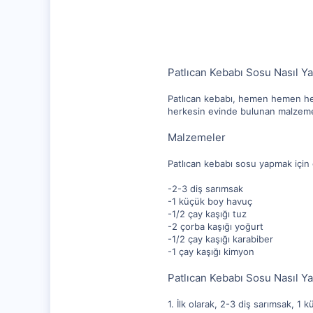
112
Patlıcan Kebabı Sosu Nasıl Ya
Patlıcan kebabı, hemen hemen her
herkesin evinde bulunan malzemeler
Malzemeler
Patlıcan kebabı sosu yapmak için
-2-3 diş sarımsak
-1 küçük boy havuç
-1/2 çay kaşığı tuz
-2 çorba kaşığı yoğurt
-1/2 çay kaşığı karabiber
-1 çay kaşığı kimyon
Patlıcan Kebabı Sosu Nasıl Ya
1. İlk olarak, 2-3 diş sarımsak, 1