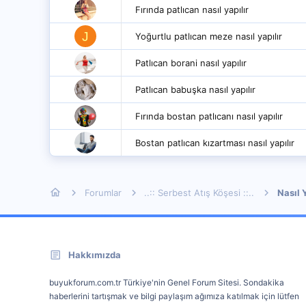
Fırında patlıcan nasıl yapılır
J
Yoğurtlu patlıcan meze nasıl yapılır
Patlıcan borani nasıl yapılır
Patlıcan babuşka nasıl yapılır
Fırında bostan patlıcanı nasıl yapılır
Bostan patlıcan kızartması nasıl yapılır
Forumlar
..:: Serbest Atış Köşesi ::..
Nasıl Y
Hakkımızda
buyukforum.com.tr Türkiye'nin Genel Forum Sitesi. Sondakika
haberlerini tartışmak ve bilgi paylaşım ağımıza katılmak için lütfen