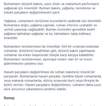
Rulmanların düzenli bakımı, uzun ömür ve maksimum performans
sağlamak için önemlidir. Rulman bakımı, yağlama, temizleme ve
hasarlı parçaların değiştirilmesini içerir.
Yağlama, rulmanların sürtünme kuvvetlerini azaltmak için önemlidir.
Rulmanlara doğru yağlama yapmak, rulman ömrünü uzatabilir ve
verimli çalışmayı sağlayabilir. Rulman üreticileri genellikle belirli
yağlama talimatları sağlarlar ve bu talimatların takip edilmesi
önemlidir.
Rulmanların temizlenmesi de önemlidir. Kirli bir ortamda kullanılan
rulmanlar, ömürlerini kısalttıkları gibi, düzenli bakım yapılmayan
rulmanlar da erken başarısızlık riskiyle karşı karşıya kalabilirler.
Rulmanların temizlenmesi, aşınmaya neden olan kir ve tozun
giderilmesine yardımcı olur.
Hasarlı parçaların değiştirilmesi de rulman bakımının önemli bir
parçasıdır. Rulmanlarda hasarlı parçalar, özellikle bilyeli rulmanlarda
veya makaralı rulmanlarda, dönüş sırasında tıkırtı veya titreşim ile
belirti verirler. Hasarlı parçaların değiştirilmesi, rulmanın daha uzun
süre sorunsuz çalışmasına yardımcı olabilir.
Sonuç