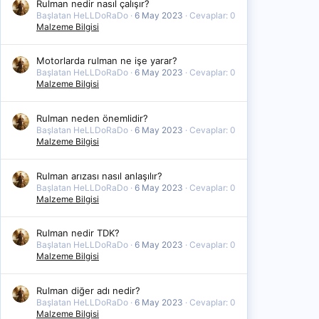
Rulman nedir nasıl çalışır?
Başlatan HeLLDoRaDo
6 May 2023
Cevaplar: 0
Malzeme Bilgisi
Motorlarda rulman ne işe yarar?
Başlatan HeLLDoRaDo
6 May 2023
Cevaplar: 0
Malzeme Bilgisi
Rulman neden önemlidir?
Başlatan HeLLDoRaDo
6 May 2023
Cevaplar: 0
Malzeme Bilgisi
Rulman arızası nasıl anlaşılır?
Başlatan HeLLDoRaDo
6 May 2023
Cevaplar: 0
Malzeme Bilgisi
Rulman nedir TDK?
Başlatan HeLLDoRaDo
6 May 2023
Cevaplar: 0
Malzeme Bilgisi
Rulman diğer adı nedir?
Başlatan HeLLDoRaDo
6 May 2023
Cevaplar: 0
Malzeme Bilgisi