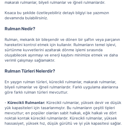
makaralı rulmanlar, bilyeli rulmanlar ve iğneli rulmanlardır.
Kısaca bu şekilde özetleyebiliriz detaylı bilgiyi ise yazımızın
devamında bulabilirsiniz.
Rulman Nedir?
Rulman, mekanik bir bileşendir ve dönen bir şaftın veya parçanın
hareketini kontrol etmek için kullanılır. Rulmanların temel işlevi,
sürtünme kuvvetlerini azaltarak dönme işlemi sırasında
oluşabilecek aşınmayı ve enerji kaybını minimize etmek ve daha
verimli çalışmayı sağlamaktır.
Rulman Türleri Nelerdir?
En yaygın rulman türleri, kürecikli rulmanlar, makaralı rulmanlar,
bilyeli rulmanlar ve iğneli rulmanlardır. Farklı uygulama alanlarına
göre farklı rulman türleri mevcuttur.
-
Kürecikli Rulmanlar:
Kürecikli rulmanlar, yüksek devir ve düşük
yük kapasiteleri için tasarlanmıştır. Bu rulmanların çeşitli tipleri
mevcuttur; en popüler olanları sabit halkalı, eğik halkalı ve dört
noktalı kontak kürecikli rulmanlardır. Kürecikli rulmanlar, yüksek
hassasiyet, yüksek hız, düşük gürültü ve iyi yük kapasitesi sağlar.