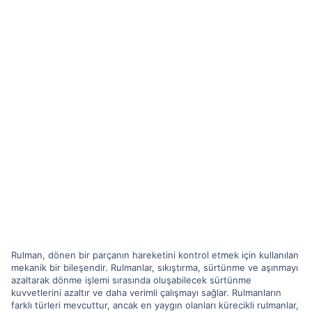
Rulman, dönen bir parçanın hareketini kontrol etmek için kullanılan
mekanik bir bileşendir. Rulmanlar, sıkıştırma, sürtünme ve aşınmayı
azaltarak dönme işlemi sırasında oluşabilecek sürtünme
kuvvetlerini azaltır ve daha verimli çalışmayı sağlar. Rulmanların
farklı türleri mevcuttur, ancak en yaygın olanları kürecikli rulmanlar,