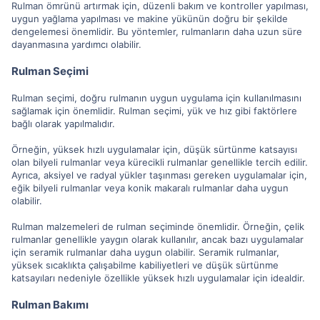
Rulman ömrünü artırmak için, düzenli bakım ve kontroller yapılması,
uygun yağlama yapılması ve makine yükünün doğru bir şekilde
dengelemesi önemlidir. Bu yöntemler, rulmanların daha uzun süre
dayanmasına yardımcı olabilir.
Rulman Seçimi
Rulman seçimi, doğru rulmanın uygun uygulama için kullanılmasını
sağlamak için önemlidir. Rulman seçimi, yük ve hız gibi faktörlere
bağlı olarak yapılmalıdır.
Örneğin, yüksek hızlı uygulamalar için, düşük sürtünme katsayısı
olan bilyeli rulmanlar veya kürecikli rulmanlar genellikle tercih edilir.
Ayrıca, aksiyel ve radyal yükler taşınması gereken uygulamalar için,
eğik bilyeli rulmanlar veya konik makaralı rulmanlar daha uygun
olabilir.
Rulman malzemeleri de rulman seçiminde önemlidir. Örneğin, çelik
rulmanlar genellikle yaygın olarak kullanılır, ancak bazı uygulamalar
için seramik rulmanlar daha uygun olabilir. Seramik rulmanlar,
yüksek sıcaklıkta çalışabilme kabiliyetleri ve düşük sürtünme
katsayıları nedeniyle özellikle yüksek hızlı uygulamalar için idealdir.
Rulman Bakımı