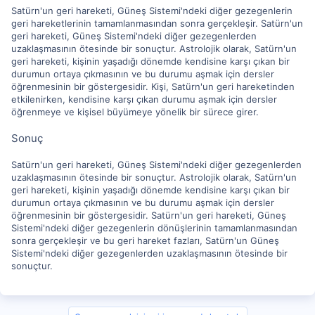
Satürn'un geri hareketi, Güneş Sistemi'ndeki diğer gezegenlerin
geri hareketlerinin tamamlanmasından sonra gerçekleşir. Satürn'un
geri hareketi, Güneş Sistemi'ndeki diğer gezegenlerden
uzaklaşmasının ötesinde bir sonuçtur. Astrolojik olarak, Satürn'un
geri hareketi, kişinin yaşadığı dönemde kendisine karşı çıkan bir
durumun ortaya çıkmasının ve bu durumu aşmak için dersler
öğrenmesinin bir göstergesidir. Kişi, Satürn'un geri hareketinden
etkilenirken, kendisine karşı çıkan durumu aşmak için dersler
öğrenmeye ve kişisel büyümeye yönelik bir sürece girer.
Sonuç
Satürn'un geri hareketi, Güneş Sistemi'ndeki diğer gezegenlerden
uzaklaşmasının ötesinde bir sonuçtur. Astrolojik olarak, Satürn'un
geri hareketi, kişinin yaşadığı dönemde kendisine karşı çıkan bir
durumun ortaya çıkmasının ve bu durumu aşmak için dersler
öğrenmesinin bir göstergesidir. Satürn'un geri hareketi, Güneş
Sistemi'ndeki diğer gezegenlerin dönüşlerinin tamamlanmasından
sonra gerçekleşir ve bu geri hareket fazları, Satürn'un Güneş
Sistemi'ndeki diğer gezegenlerden uzaklaşmasının ötesinde bir
sonuçtur.