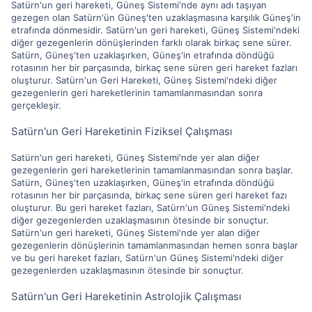
Satürn'un geri hareketi, Güneş Sistemi'nde aynı adı taşıyan
gezegen olan Satürn'ün Güneş'ten uzaklaşmasına karşılık Güneş'in
etrafında dönmesidir. Satürn'un geri hareketi, Güneş Sistemi'ndeki
diğer gezegenlerin dönüşlerinden farklı olarak birkaç sene sürer.
Satürn, Güneş'ten uzaklaşırken, Güneş'in etrafında döndüğü
rotasının her bir parçasında, birkaç sene süren geri hareket fazları
oluşturur. Satürn'un Geri Hareketi, Güneş Sistemi'ndeki diğer
gezegenlerin geri hareketlerinin tamamlanmasından sonra
gerçekleşir.
Satürn'un Geri Hareketinin Fiziksel Çalışması
Satürn'un geri hareketi, Güneş Sistemi'nde yer alan diğer
gezegenlerin geri hareketlerinin tamamlanmasından sonra başlar.
Satürn, Güneş'ten uzaklaşırken, Güneş'in etrafında döndüğü
rotasının her bir parçasında, birkaç sene süren geri hareket fazı
oluşturur. Bu geri hareket fazları, Satürn'un Güneş Sistemi'ndeki
diğer gezegenlerden uzaklaşmasının ötesinde bir sonuçtur.
Satürn'un geri hareketi, Güneş Sistemi'nde yer alan diğer
gezegenlerin dönüşlerinin tamamlanmasından hemen sonra başlar
ve bu geri hareket fazları, Satürn'un Güneş Sistemi'ndeki diğer
gezegenlerden uzaklaşmasının ötesinde bir sonuçtur.
Satürn'un Geri Hareketinin Astrolojik Çalışması